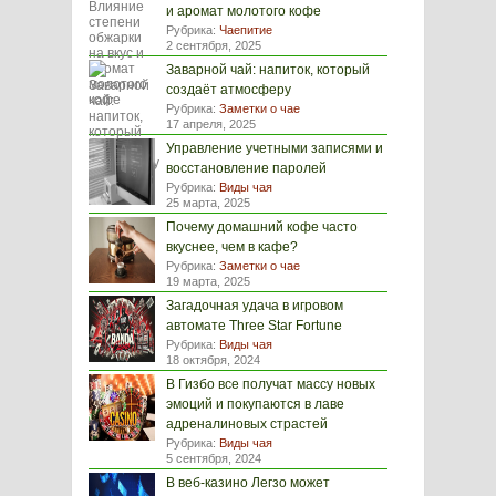
и аромат молотого кофе
Рубрика:
Чаепитие
2 сентября, 2025
Заварной чай: напиток, который
создаёт атмосферу
Рубрика:
Заметки о чае
17 апреля, 2025
Управление учетными записями и
восстановление паролей
Рубрика:
Виды чая
25 марта, 2025
Почему домашний кофе часто
вкуснее, чем в кафе?
Рубрика:
Заметки о чае
19 марта, 2025
Загадочная удача в игровом
автомате Three Star Fortune
Рубрика:
Виды чая
18 октября, 2024
В Гизбо все получат массу новых
эмоций и покупаются в лаве
адреналиновых страстей
Рубрика:
Виды чая
5 сентября, 2024
В веб-казино Легзо может