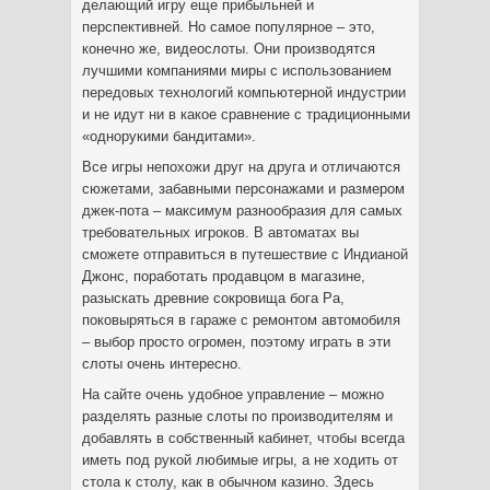
делающий игру еще прибыльней и
перспективней. Но самое популярное – это,
конечно же, видеослоты. Они производятся
лучшими компаниями миры с использованием
передовых технологий компьютерной индустрии
и не идут ни в какое сравнение с традиционными
«однорукими бандитами».
Все игры непохожи друг на друга и отличаются
сюжетами, забавными персонажами и размером
джек-пота – максимум разнообразия для самых
требовательных игроков. В автоматах вы
сможете отправиться в путешествие с Индианой
Джонс, поработать продавцом в магазине,
разыскать древние сокровища бога Ра,
поковыряться в гараже с ремонтом автомобиля
– выбор просто огромен, поэтому играть в эти
слоты очень интересно.
На сайте очень удобное управление – можно
разделять разные слоты по производителям и
добавлять в собственный кабинет, чтобы всегда
иметь под рукой любимые игры, а не ходить от
стола к столу, как в обычном казино. Здесь