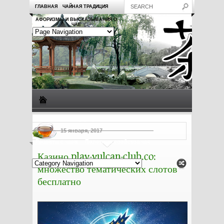
ГЛАВНАЯ
ЧАЙНАЯ ТРАДИЦИЯ
АФОРИЗМЫ И ВЫСКАЗЫВАНИЯ О
ЧАЕ
Виды чая
Посуда для чая
Чаепитие
Заметки о чае
15 января, 2017
Рецепты с чаем
Полезные свойства чая
Казино play-vulcan-club.co:
множество тематических слотов
бесплатно