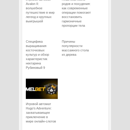
Avalon II:
родов и похудения:
волшебное
как современные
путешествие в мир
операции помогают
легенд и крупных
восстановить
выигрышей
гармоничные
пропорции тела
Специфика
Причины
выращивания
популярности
косточковых
массажного стола
культур и обзор
из дерева
характеристик
нектарина
Рубиновый 9
Игровой автомат
Hugo’s Adventure:
захватывающее
приключение в
мире онлайн-слотов