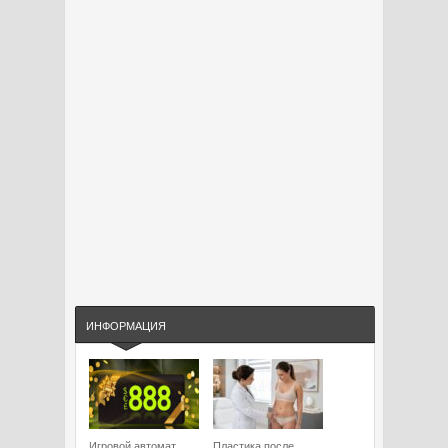
ИНФОРМАЦИЯ
Игровой автомат
Пластика после