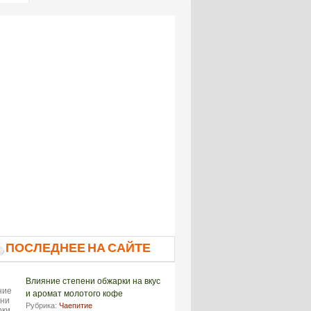
ПОСЛЕДНЕЕ НА САЙТЕ
Влияние степени обжарки на вкус
и аромат молотого кофе
Рубрика:
Чаепитие