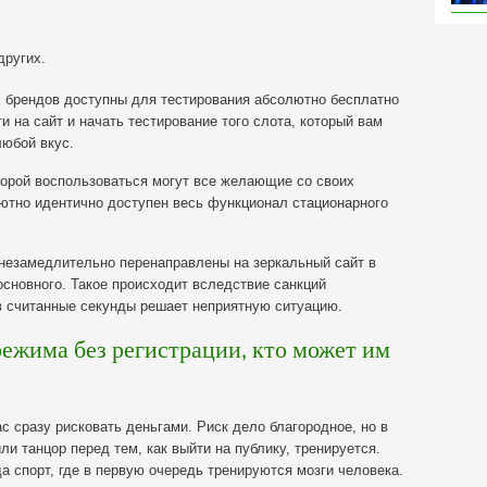
других.
х брендов доступны для тестирования абсолютно бесплатно
ти на сайт и начать тестирование того слота, который вам
любой вкус.
торой воспользоваться могут все желающие со своих
ютно идентично доступен весь функционал стационарного
 незамедлительно перенаправлены на зеркальный сайт в
основного. Такое происходит вследствие санкций
в считанные секунды решает неприятную ситуацию.
режима без регистрации, кто может им
с сразу рисковать деньгами. Риск дело благородное, но в
и танцор перед тем, как выйти на публику, тренируется.
да спорт, где в первую очередь тренируются мозги человека.