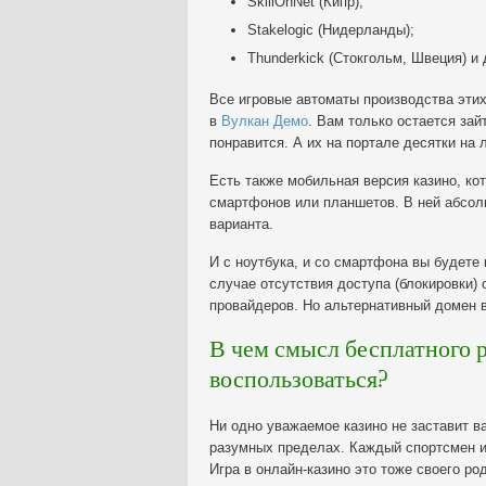
SkillOnNet (Кипр);
Stakelogic (Нидерланды);
Thunderkick (Стокгольм, Швеция) и 
Все игровые автоматы производства эти
в
Вулкан Демо
. Вам только остается зай
понравится. А их на портале десятки на 
Есть также мобильная версия казино, ко
смартфонов или планшетов. В ней абсол
варианта.
И с ноутбука, и со смартфона вы будете
случае отсутствия доступа (блокировки) 
провайдеров. Но альтернативный домен 
В чем смысл бесплатного 
воспользоваться?
Ни одно уважаемое казино не заставит ва
разумных пределах. Каждый спортсмен ил
Игра в онлайн-казино это тоже своего ро