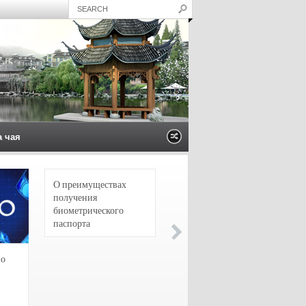
а чая
О преимуществах
4 сорта чая для
получения
настоящих гурманов
биометрического
паспорта
зо