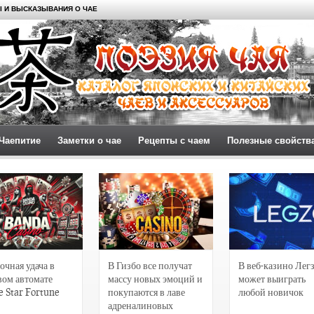
 И ВЫСКАЗЫВАНИЯ О ЧАЕ
Чаепитие
Заметки о чае
Рецепты с чаем
Полезные свойств
очная удача в
В Гизбо все получат
В веб-казино Лег
вом автомате
массу новых эмоций и
может выиграть
e Star Fortune
покупаются в лаве
любой новичок
адреналиновых