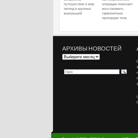
путешествие в мир
операции помогают
легенд и крупных
восстановить
выигрышей
гармоничные
пропорции тела
АРХИВЫ НОВОСТЕЙ