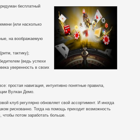
 придуман бесплатный
ремени (или насколько
ьные, на воображаемую
ритм, тактику);
бедителем (ведь успехи
века уверенность в своих
все: простая навигация, интуитивно понятные правила,
ции Вулкан Демо.
овой клуб регулярно обновляет свой ассортимент. И иногда
ишком рискованно. Тогда на помощь приходит возможность
я, чтобы потом заработать больше.