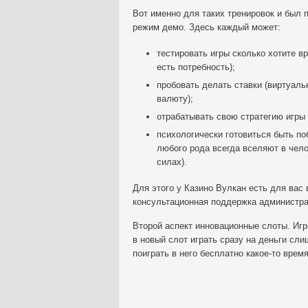
Вот именно для таких тренировок и был
режим демо. Здесь каждый может:
тестировать игры сколько хотите в
есть потребность);
пробовать делать ставки (виртуал
валюту);
отрабатывать свою стратегию игры (
психологически готовиться быть по
любого рода всегда вселяют в чело
силах).
Для этого у Казино Вулкан есть для вас 
консультационная поддержка администра
Второй аспект инновационные слоты. Игр
в новый слот играть сразу на деньги сл
поиграть в него бесплатно какое-то врем