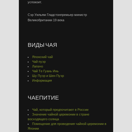
успокоит.
Сэр Уильям Гладстонпремьер министр
Великобритании 19 века
ВИДЫ ЧАЯ
Японский чай
Чай пуэр
Лапачо
Чай Тe Гуaнь Инь
Шу Пуэр и Шен Пуэр
Информация
ЧАЕПИТИЕ
Чай, который предпочитают в России
Значение чайной церемонии в стране
восходящего солнца
Помещение для проведения чайной церемонии в
Японии