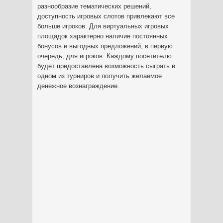
разнообразие тематических решений,
доступность игровых слотов привлекают все
больше игроков. Для виртуальных игровых
площадок характерно наличие постоянных
бонусов и выгодных предложений, в первую
очередь, для игроков. Каждому посетителю
будет предоставлена возможность сыграть в
одном из турниров и получить желаемое
денежное вознаграждение.