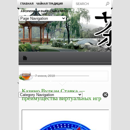
ГЛАВНАЯ
ЧАЙНАЯ ТРАДИЦИЯ
АФОРИЗМЫ И ВЫСКАЗЫВАНИЯ О
ЧАЕ
Виды чая
Посуда для чая
Чаепитие
Заметки о чае
7 июня, 2018
Рецепты с чаем
Полезные свойства чая
Казино Вулкан Ставка —
преимущества виртуальных игр