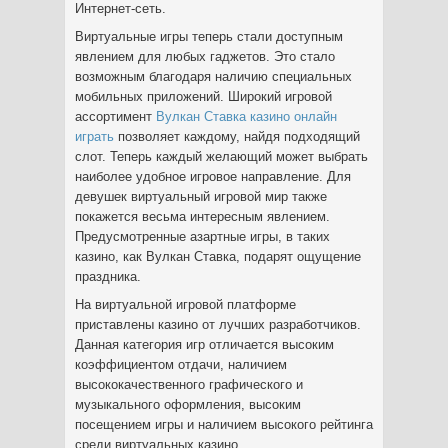
Интернет-сеть.
Виртуальные игры теперь стали доступным
явлением для любых гаджетов. Это стало
возможным благодаря наличию специальных
мобильных приложений. Широкий игровой
ассортимент
Вулкан Ставка казино онлайн
играть
позволяет каждому, найдя подходящий
слот. Теперь каждый желающий может выбрать
наиболее удобное игровое направление. Для
девушек виртуальный игровой мир также
покажется весьма интересным явлением.
Предусмотренные азартные игры, в таких
казино, как Вулкан Ставка, подарят ощущение
праздника.
На виртуальной игровой платформе
приставлены казино от лучших разработчиков.
Данная категория игр отличается высоким
коэффициентом отдачи, наличием
высококачественного графического и
музыкального оформления, высоким
посещением игры и наличием высокого рейтинга
среди виртуальных казино.