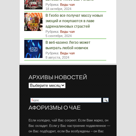
Рубрика:
Виды чая
18 октября, 2024
В Гизбо все получат массу новых
эмоций и покупаются в лаве
адреналиновых страстей
Рубрика:
Виды чая
5 сентября, 2024
В веб-казино Легзо может
выиграть любой новичок
Рубрика:
Виды чая
8 августа, 2024
АРХИВЫ НОВОСТЕЙ
АФОРИЗМЫ О ЧАЕ
Если холодно, чай Вас согреет. Если Вам жарко, он
Вас охладит. Если у Вас настроение подавленное —
он Вас подбодрит, если Вы возбуждены – он Вас