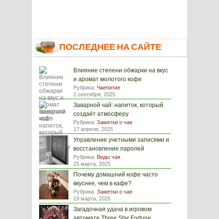
ПОСЛЕДНЕЕ НА САЙТЕ
Влияние степени обжарки на вкус
и аромат молотого кофе
Рубрика:
Чаепитие
2 сентября, 2025
Заварной чай: напиток, который
создаёт атмосферу
Рубрика:
Заметки о чае
17 апреля, 2025
Управление учетными записями и
восстановление паролей
Рубрика:
Виды чая
25 марта, 2025
Почему домашний кофе часто
вкуснее, чем в кафе?
Рубрика:
Заметки о чае
19 марта, 2025
Загадочная удача в игровом
автомате Three Star Fortune