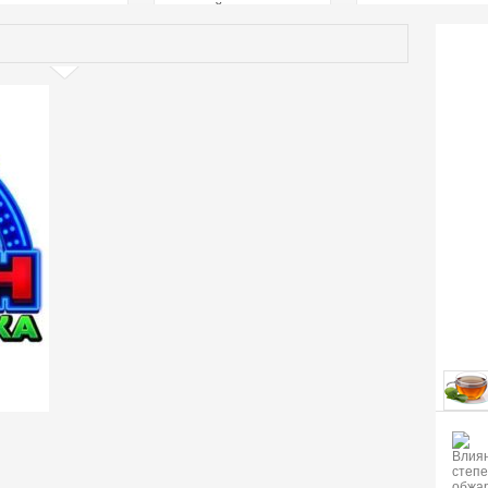
страстей