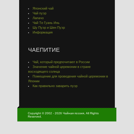
Японский чай
Чай пуэр
Лапачо
Чай Тe Гуaнь Инь
Шу Пуэр и Шен Пуэр
Информация
ЧАЕПИТИЕ
Чай, который предпочитают в России
Значение чайной церемонии в стране
восходящего солнца
Помещение для проведения чайной церемонии в
Японии
Как правильно заварить пуэр
Copyright © 2002 - 2026 Чайная поэзия, All Rights
Reserved.