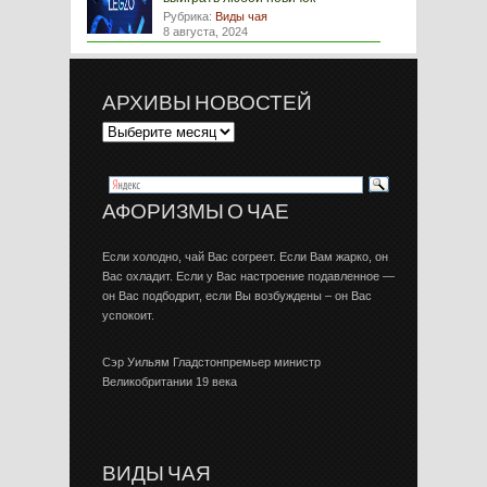
Рубрика:
Виды чая
8 августа, 2024
АРХИВЫ НОВОСТЕЙ
АФОРИЗМЫ О ЧАЕ
Если холодно, чай Вас согреет. Если Вам жарко, он
Вас охладит. Если у Вас настроение подавленное —
он Вас подбодрит, если Вы возбуждены – он Вас
успокоит.
Сэр Уильям Гладстонпремьер министр
Великобритании 19 века
ВИДЫ ЧАЯ