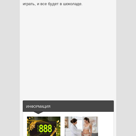
играть, и все будет в шоколаде.
ИНФОРМАЦИЯ