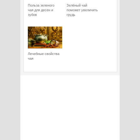
Польза зеленого
Зелёный чай
чая для десен и
поможет увеличить
зубов
грудь
Лечебные свойства
чая