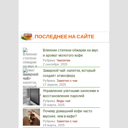
ПОСЛЕДНЕЕ НА САЙТЕ
Влияние степени обжарки на вкус
и аромат молотого кофе
Рубрика:
Чаепитие
2 сентября, 2025
Заварной чай: напиток, который
создаёт атмосферу
Рубрика:
Заметки о чае
17 апреля, 2025
Управление учетными записями и
восстановление паролей
Рубрика:
Виды чая
25 марта, 2025
Почему домашний кофе часто
вкуснее, чем в кафе?
Рубрика:
Заметки о чае
19 марта, 2025