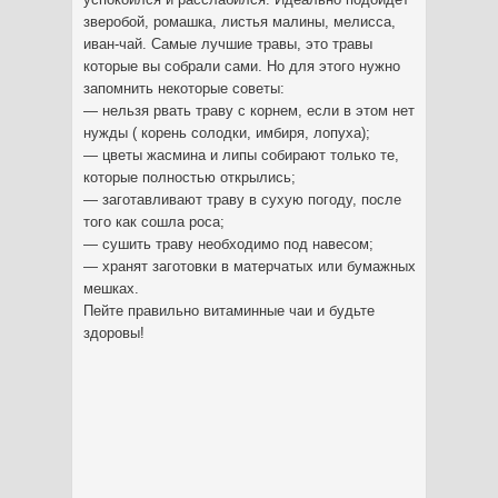
зверобой, ромашка, листья малины, мелисса,
иван-чай. Самые лучшие травы, это травы
которые вы собрали сами. Но для этого нужно
запомнить некоторые советы:
— нельзя рвать траву с корнем, если в этом нет
нужды ( корень солодки, имбиря, лопуха);
— цветы жасмина и липы собирают только те,
которые полностью открылись;
— заготавливают траву в сухую погоду, после
того как сошла роса;
— сушить траву необходимо под навесом;
— хранят заготовки в матерчатых или бумажных
мешках.
Пейте правильно витаминные чаи и будьте
здоровы!