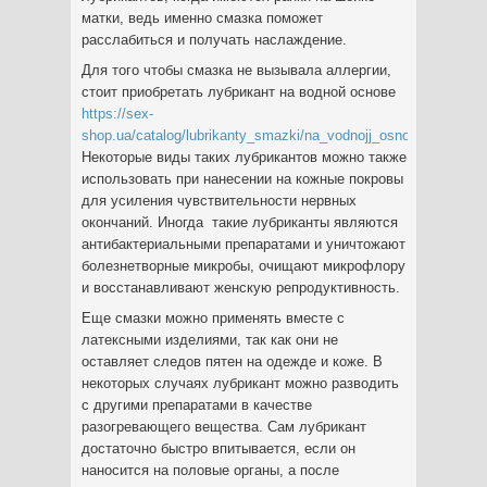
матки, ведь именно смазка поможет
расслабиться и получать наслаждение.
Для того чтобы смазка не вызывала аллергии,
стоит приобретать лубрикант на водной основе
https://sex-
shop.ua/catalog/lubrikanty_smazki/na_vodnojj_osnove/
.
Некоторые виды таких лубрикантов можно также
использовать при нанесении на кожные покровы
для усиления чувствительности нервных
окончаний. Иногда такие лубриканты являются
антибактериальными препаратами и уничтожают
болезнетворные микробы, очищают микрофлору
и восстанавливают женскую репродуктивность.
Еще смазки можно применять вместе с
латексными изделиями, так как они не
оставляет следов пятен на одежде и коже. В
некоторых случаях лубрикант можно разводить
с другими препаратами в качестве
разогревающего вещества. Сам лубрикант
достаточно быстро впитывается, если он
наносится на половые органы, а после