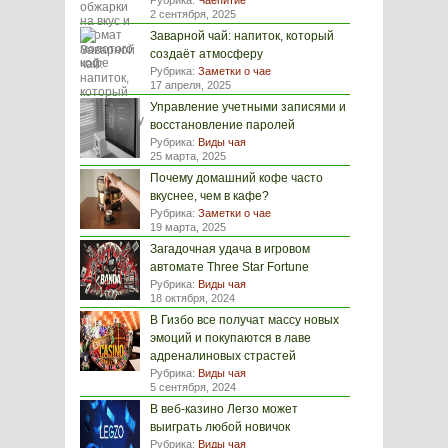
Рубрика:
Чаепитие
2 сентября, 2025
Заварной чай: напиток, который
создаёт атмосферу
Рубрика:
Заметки о чае
17 апреля, 2025
Управление учетными записями и
восстановление паролей
Рубрика:
Виды чая
25 марта, 2025
Почему домашний кофе часто
вкуснее, чем в кафе?
Рубрика:
Заметки о чае
19 марта, 2025
Загадочная удача в игровом
автомате Three Star Fortune
Рубрика:
Виды чая
18 октября, 2024
В Гизбо все получат массу новых
эмоций и покупаются в лаве
адреналиновых страстей
Рубрика:
Виды чая
5 сентября, 2024
В веб-казино Легзо может
выиграть любой новичок
Рубрика:
Виды чая