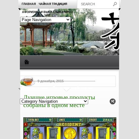
ГЛАВНАЯ
ЧАЙНАЯ ТРАДИЦИЯ
АФОРИЗМЫ И ВЫСКАЗЫВАНИЯ О
ЧАЕ
Виды чая
Посуда для чая
Чаепитие
Заметки о чае
9 декабря, 2015
Рецепты с чаем
Полезные свойства чая
Лучшие игровые продукты
собраны в одном месте