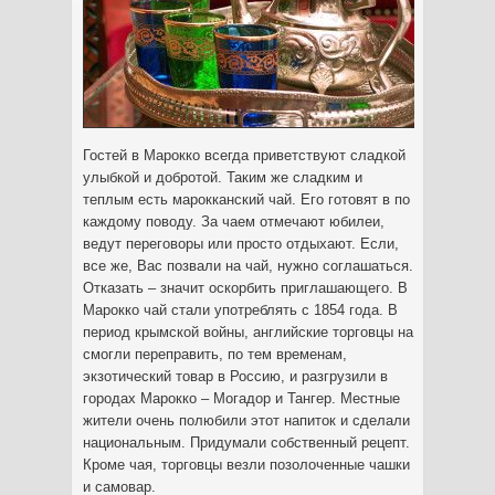
Гостей в Марокко всегда приветствуют сладкой
улыбкой и добротой. Таким же сладким и
теплым есть марокканский чай. Его готовят в по
каждому поводу. За чаем отмечают юбилеи,
ведут переговоры или просто отдыхают. Если,
все же, Вас позвали на чай, нужно соглашаться.
Отказать – значит оскорбить приглашающего. В
Марокко чай стали употреблять с 1854
года. В
период крымской войны, английские торговцы на
смогли переправить, по тем временам,
экзотический товар в Россию, и разгрузили в
городах Марокко – Могадор и Тангер. Местные
жители очень полюбили этот напиток и сделали
национальным. Придумали собственный рецепт.
Кроме чая, торговцы везли позолоченные чашки
и самовар.