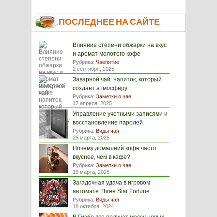
ПОСЛЕДНЕЕ НА САЙТЕ
Влияние степени обжарки на вкус
и аромат молотого кофе
Рубрика:
Чаепитие
2 сентября, 2025
Заварной чай: напиток, который
создаёт атмосферу
Рубрика:
Заметки о чае
17 апреля, 2025
Управление учетными записями и
восстановление паролей
Рубрика:
Виды чая
25 марта, 2025
Почему домашний кофе часто
вкуснее, чем в кафе?
Рубрика:
Заметки о чае
19 марта, 2025
Загадочная удача в игровом
автомате Three Star Fortune
Рубрика:
Виды чая
18 октября, 2024