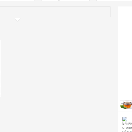
страстей