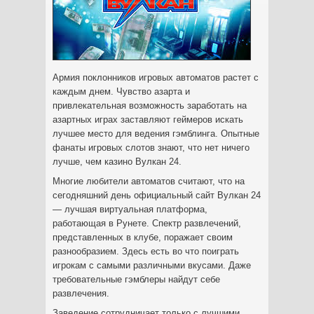
Армия поклонников игровых автоматов растет с
каждым днем. Чувство азарта и
привлекательная возможность заработать на
азартных играх заставляют геймеров искать
лучшее место для ведения гэмблинга. Опытные
фанаты игровых слотов знают, что нет ничего
лучше, чем казино Вулкан 24.
Многие любители автоматов считают, что на
сегодняшний день официальный сайт Вулкан 24
— лучшая виртуальная платформа,
работающая в Рунете. Спектр развлечений,
представленных в клубе, поражает своим
разнообразием. Здесь есть во что поиграть
игрокам с самыми различными вкусами. Даже
требовательные гэмблеры найдут себе
развлечения.
Заведение сотрудничает только с лучшими