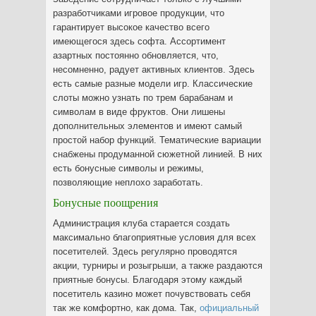
разработчиками игровое продукции, что
гарантирует высокое качество всего
имеющегося здесь софта. Ассортимент
азартных постоянно обновляется, что,
несомненно, радует активных клиентов. Здесь
есть самые разные модели игр. Классические
слоты можно узнать по трем барабанам и
символам в виде фруктов. Они лишены
дополнительных элементов и имеют самый
простой набор функций. Тематические вариации
снабжены продуманной сюжетной линией. В них
есть бонусные символы и режимы,
позволяющие неплохо заработать.
Бонусные поощрения
Администрация клуба старается создать
максимально благоприятные условия для всех
посетителей. Здесь регулярно проводятся
акции, турниры и розыгрыши, а также раздаются
приятные бонусы. Благодаря этому каждый
посетитель казино может почувствовать себя
так же комфортно, как дома. Так,
официальный