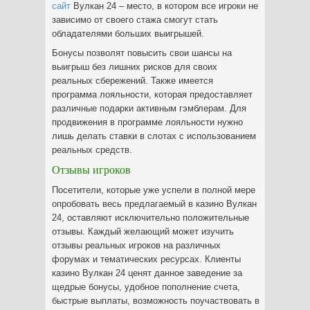
сайт
Вулкан 24 – место, в котором все игроки не
зависимо от своего стажа смогут стать
обладателями больших выигрышей.
Бонусы позволят повысить свои шансы на
выигрыш без лишних рисков для своих
реальных сбережений. Также имеется
программа лояльности, которая предоставляет
различные подарки активным гэмблерам. Для
продвижения в программе лояльности нужно
лишь делать ставки в слотах с использованием
реальных средств.
Отзывы игроков
Посетители, которые уже успели в полной мере
опробовать весь предлагаемый в казино Вулкан
24, оставляют исключительно положительные
отзывы. Каждый желающий может изучить
отзывы реальных игроков на различных
форумах и тематических ресурсах. Клиенты
казино Вулкан 24 ценят данное заведение за
щедрые бонусы, удобное пополнение счета,
быстрые выплаты, возможность поучаствовать в