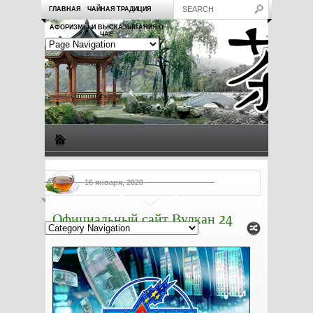
ГЛАВНАЯ
ЧАЙНАЯ ТРАДИЦИЯ
АФОРИЗМЫ И ВЫСКАЗЫВАНИЯ О
ЧАЕ
Виды чая
Посуда для чая
Чаепитие
Заметки о чае
16 января, 2020
Рецепты с чаем
Полезные свойства чая
Официальный сайт Вулкан 24