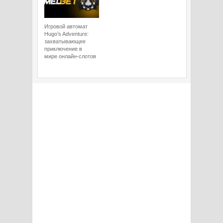
Игровой автомат
Hugo’s Adventure:
захватывающее
приключение в
мире онлайн-слотов