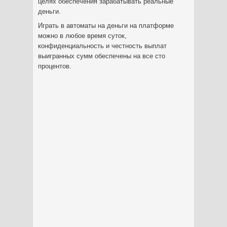
целях обеспечения зарабатывать реальные
деньги.
Играть в автоматы на деньги на платформе
можно в любое время суток,
конфиденциальность и честность выплат
выигранных сумм обеспечены на все сто
процентов.