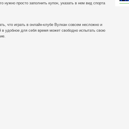
ого нужно просто заполнить купон, указать в нем вид спорта
ать, что играть в онлайн-клубе Вулкан совсем несложно и
 в удобное для себя время может свободно испытать свою
ие.