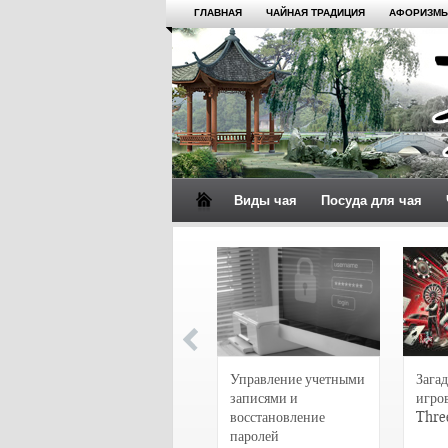
ГЛАВНАЯ
ЧАЙНАЯ ТРАДИЦИЯ
АФОРИЗМЫ
Виды чая
Посуда для чая
4 сорта чая для
настоящих гурманов
Управление учетными
Загад
записями и
игро
восстановление
Thre
паролей