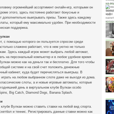
еловеку огромнейший ассортимент онлайн-игр, которыми он
роме этого, здесь постоянно работают бонусные и
т дополнительно выигрывать призы. Также здесь каждому
платы, который ему максимально удобен. При необходимости
ческая поддержка.
Вулкан
т, с помощью которого он пользуется спросом среди
столько слажено работает, что в нем уютно не только
кам. Здесь каждый игрок может выбрать любой автомат,
чать на персональный компьютер и в любое удобное время
Вулкан можно как на деньги так и бесплатно. Для того чтобы
с общей системе и на свой счет положить денежные
ичный кабинет, куда будет перечисляться выигрыш. В
 играть на любом выбранном слоте даже не выходя из дома.
классические слоты, а и новые игровые автоматы, которые
егодняшний день в виртуальном клубе Вулкан особо
pins, Big Catch, Diamond Dogs, Banana Splash.
ши
 клубе Вулкан можно ставить ставки на любой вид спорта.
скетбол и теннис. Регистрировать данные ставки можно как