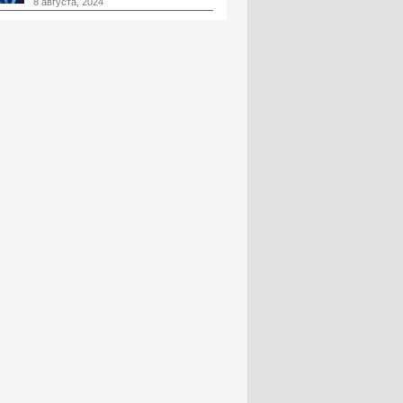
8 августа, 2024