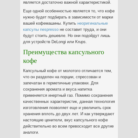
является достаточно важной характеристикой.
Еще одной особенностью является то, что кофе
нужно будет подбирать в зависимости от марки
вашей кофемашины. Купить
неоригинальные
капсулы nespresso
не составит труда, и они
будут стоить дешевле. Но они подойдут лишь
для устройств DeLongi или Krups.
Преимущества капсульного
кофе
Капсульный кофе от молотого отличается тем,
что он разделен на порции, спрессован и
запечатан в герметичные упаковки. Для
сохранения аромата и вкуса напитка
применяется инертный газ. Помимо сохранения
качественных характеристик, данная технология
изготовления позволяет еще и увеличить срок
хранения вплоть до двух лет. И как утверждают
настоящие ценители, вкус капсульного кофе
действительно во всем превосходит все другие
аналоги.