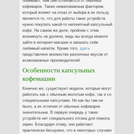
понимают, чем они отличаются от обычных
кофеварок. Также немаловажным фактором,
который влияет на отказ от выбора в их пользу,
является то, что для работы таких устройств
нужно покупать какой-то непонятный капсульный
кофе. На самом же деле, проблем с этим
возникнуть не должно, ведь вы всегда можете
зайти в интернет-магазин и заказать себе
любимый напиток. Кроме того,
здесь
представлено множество различных вкусов от
всевозможных производителей.
Особенности капсульных
кофемашин
Конечно же, существуют модели, которые могут
работать как с обычным молотым кофе, так и со
специальными капсулами. Но как бы там ни
было, а их отличия от обычных кофеварок
значительные. В первую очередь у таких
устройств нет специального отсека для помола
зерен. Благодаря этому, они работают
практически бесшумно, что в некоторых случаях