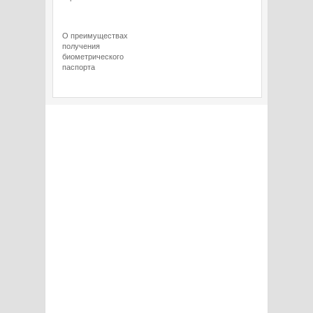
О преимуществах
получения
биометрического
паспорта