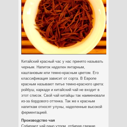
Китайский красный час у нас принято называть
черным. Напиток наделен янтарным,
каштановым или темно-красным цветом. Его
классификация зависит от сорта. В Европе
красным называют питье темно-красного цвета:
ройбуш, каркаде и китайский чай не входит в
этот список. Свой чай китайцы так наименовали
из-за бордового оттенка.
Так же к красным
напиткам относят улуны, наделенные высокой
ферментацией.
Производство чая
Собирают чай рано утром, отбирая свежие