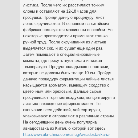
листики. После чего их расстилают тонким
слоем и оставляют на 12-18 часов для
просушки. Пройдя данную процедуру, лист
легко скручивается. В основном на китайских
фабриках пользуются машинным способом. Но
некоторые производители применяют только
ручной труд. После скручивания из листьев
выделяется сок, и их сушат еще один раз.
Затем помещают в специализированные
комнаты, где присутствует влага и низкая
температура. Продукт складывают пластами,
которые не должны быть толще 10 см. Пройдя
данную процедуру ферментации чайные листья
насыщаются ароматом, имеющим сходство с
цветочным или ореховым. Дальше сырье
просушивают горячим воздухом, концентрируя в
листьях нахождение эфирных масел. По
окончании всех действий, чай сортируют,
упаковывают и отправляют в различные страны.
На сегодняшний день очень популярна
авиадоставка из Китая, о которой вот здесь
http://www.ukr-china.com/uslugi/aviadostavka-iz-