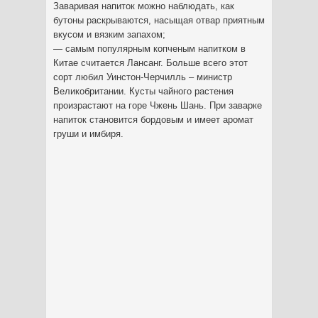
Заваривая напиток можно наблюдать, как
бутоны раскрываются, насыщая отвар приятным
вкусом и вязким запахом;
— самым популярным копченым напитком в
Китае считается Лансанг. Больше всего этот
сорт любил Уинстон-Черчилль – министр
Великобритании. Кусты чайного растения
произрастают на горе Чжень Шань. При заварке
напиток становится бордовым и имеет аромат
груши и имбиря.