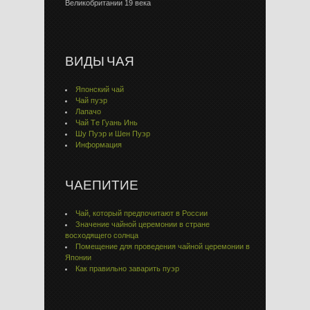
Великобритании 19 века
ВИДЫ ЧАЯ
Японский чай
Чай пуэр
Лапачо
Чай Тe Гуaнь Инь
Шу Пуэр и Шен Пуэр
Информация
ЧАЕПИТИЕ
Чай, который предпочитают в России
Значение чайной церемонии в стране
восходящего солнца
Помещение для проведения чайной церемонии в
Японии
Как правильно заварить пуэр