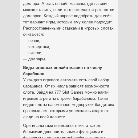
доллара. А есть онлайн машины, где на спин
можно ставить, если того пожелает игрок, сотни
долларов. Каждый вправе подобрать для себя
тот вариант игры, которые ему более подходит.
Распространенными ставками в игровых слотах
считаются:
— пенни;
— четвертаки;
— никели;
— доллары.
Виды игровых онлайн машин по числу
барабанов
У каждого игрового автомата есть свой набор
барабанов. От их числа зависят возможности
слота. Зайдя на 777 Slot Games можно найти
игровые агрегаты с тремя барабанами. Такие
видео-слоты напоминают «одноруких бандитов»
прошлых лет, которыми увлекались азартные
люди на всей планете.
Оригинальными возможностями, а так же
большими дополнительными функциями и
бонусами наделены пятибарабанные слоты.