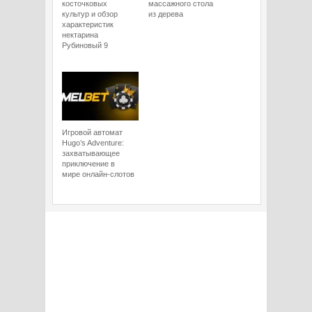
косточковых
массажного стола
культур и обзор
из дерева
характеристик
нектарина
Рубиновый 9
Игровой автомат
Hugo’s Adventure:
захватывающее
приключение в
мире онлайн-слотов