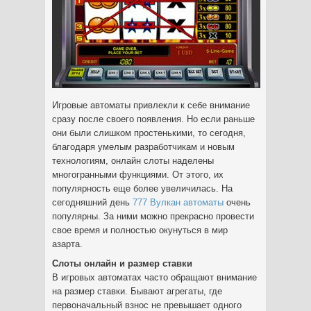
Игровые автоматы привлекли к себе внимание
сразу после своего появления. Но если раньше
они были слишком простенькими, то сегодня,
благодаря умелым разработчикам и новым
технологиям, онлайн слоты наделены
многогранными функциями.
От этого, их
популярность еще более увеличилась. На
сегодняшний день
777 Вулкан автоматы
очень
популярны. За ними можно прекрасно провести
свое время и полностью окунуться в мир
азарта.
Слоты онлайн и размер ставки
В игровых автоматах часто обращают внимание
на размер ставки. Бывают агрегаты, где
первоначальный взнос не превышает одного