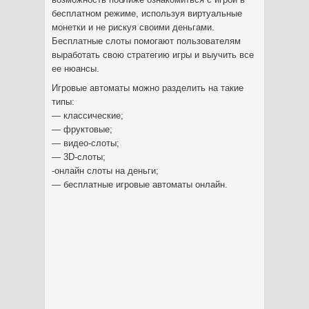
бесплатном режиме, используя виртуальные
монетки и не рискуя своими деньгами.
Бесплатные слоты помогают пользователям
выработать свою стратегию игры и выучить все
ее нюансы.
Игровые автоматы можно разделить на такие
типы:
— классические;
— фруктовые;
— видео-слоты;
— 3D-слоты;
-онлайн слоты на деньги;
— бесплатные игровые автоматы онлайн.