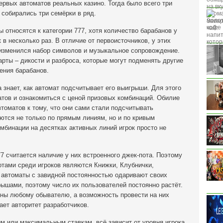
ервых автоматов реальных казино. Тогда было всего три
 собирались три семёрки в ряд.
 относятся к категории 777, хотя количество барабанов у
 в несколько раз. В отличие от первоисточников, у этих
 изменился набор символов и музыкальное сопровождение.
рты – дикости и разброса, которые могут подменять другие
ения барабанов.
а знает, как автомат подсчитывает его выигрыши. Для этого
атов и ознакомиться с ценой призовых комбинаций. Обилие
втоматов к тому, что они сами стали подсчитывать
ются не только по прямым линиям, но и по кривым
мбинации на десятках активных линий игрок просто не
7 считается наличие у них встроенного джек-пота. Поэтому
отами среди игроков являются Книжки, Клубнички,
автоматы с завидной постоянностью одаривают своих
ышами, поэтому число их пользователей постоянно растёт.
тны любому обывателю, а возможность провести на них
ет авторитет разработчиков.
 или максимальным ставкам, всё зависит от уровня игрока,