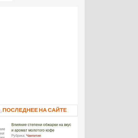
ПОСЛЕДНЕЕ НА САЙТЕ
Влияние степени обжарки на вкус
и аромат молотого кофе
Рубрика:
Чаепитие