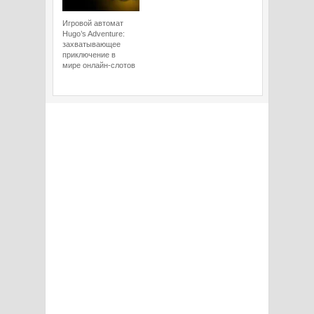
Игровой автомат
Hugo’s Adventure:
захватывающее
приключение в
мире онлайн-слотов