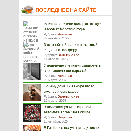
ПОСЛЕДНЕЕ НА САЙТЕ
Влияние степени обжарки на вкус
и аромат молотого кофе
Рубрика:
Чаепитие
2 сентября, 2025
Заварной чай: напиток, который
создаёт атмосферу
Рубрика:
Заметки о чае
17 апреля, 2025
Управление учетными записями и
восстановление паролей
Рубрика:
Виды чая
25 марта, 2025
Почему домашний кофе часто
вкуснее, чем в кафе?
Рубрика:
Заметки о чае
19 марта, 2025
Загадочная удача в игровом
автомате Three Star Fortune
Рубрика:
Виды чая
18 октября, 2024
В Гизбо все получат массу новых