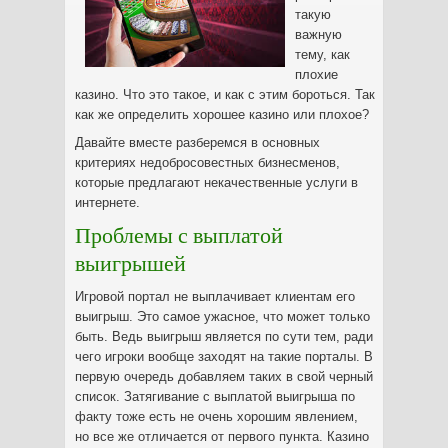
такую
важную
тему, как
плохие
казино. Что это такое, и как с этим бороться. Так
как же определить хорошее казино или плохое?
Давайте вместе разберемся в основных
критериях недобросовестных бизнесменов,
которые предлагают некачественные услуги в
интернете.
Проблемы с выплатой
выигрышей
Игровой портал не выплачивает клиентам его
выигрыш. Это самое ужасное, что может только
быть. Ведь выигрыш является по сути тем, ради
чего игроки вообще заходят на такие порталы. В
первую очередь добавляем таких в свой черный
список. Затягивание с выплатой выигрыша по
факту тоже есть не очень хорошим явлением,
но все же отличается от первого пункта. Казино