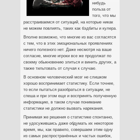
нибудь
польза от
того, что мы
расстраиваемся от ситуаций, на которые никак
не можем повлиять, таких как бэдбиты и кулера.
Вполне возможно, что многие из вас согласятся
с тем, что в этих эмоциональных проявлениях
ничего полезного нет. Даже несмотря на ваше
согласие, многие игроки все же продолжат по
своему обыкновению злиться и винить других, а
также тильтовать от случая к случаю.
В основном человеческий мозг не слишком
хорошо воспринимает статистику. Если точнее,
то если пытаться разобраться в ситуации, не
спеша и при этом еще и воспринять полученную
информацию, в таком случае понимание
статистики не должно вызвать нарекания.
Принимая же решения о статистике спонтанно,
не удосужившись даже обдумать их некоторое
время, мы, как правило, совершаем этим одну
из самых распространённых и частых ошибок,