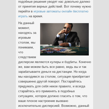
подобные решения уводят нас довольно далеко
от принятия верных действий. Вот почему нужно
перейти в
игровые автоматы онлайн бесплатно
играть
на время.
На данный
момент,
находясь за
игровым
столом, мы
понимаем,
что
следствием
дисперсии являются кулеры и бэдбиты. Конечно
же, вам можем быть все равно, ведь вы и так
зарабатываете деньги на дистанции. Но когда
мы находимся за столом, ситуация приобретает
совершенно другой поворот. Постарайтесь
придумать для себя некое правило, и всегда
старайтесь его применять в подобных
ситуациях, которое должно гласить о том, что
ваше плохое настроение вызвано
исключительно дисперсией. Возможно, данный