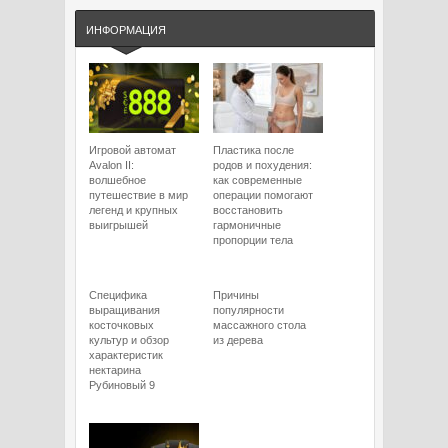
ИНФОРМАЦИЯ
Игровой автомат
Пластика после
Avalon II:
родов и похудения:
волшебное
как современные
путешествие в мир
операции помогают
легенд и крупных
восстановить
выигрышей
гармоничные
пропорции тела
Специфика
Причины
выращивания
популярности
косточковых
массажного стола
культур и обзор
из дерева
характеристик
нектарина
Рубиновый 9