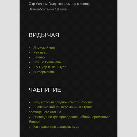
Сэр Уильям Гладстонпремьер министр
Великобритании 19 века
ВИДЫ ЧАЯ
Японский чай
Чай пуэр
Лапачо
Чай Тe Гуaнь Инь
Шу Пуэр и Шен Пуэр
Информация
ЧАЕПИТИЕ
Чай, который предпочитают в России
Значение чайной церемонии в стране
восходящего солнца
Помещение для проведения чайной церемонии в
Японии
Как правильно заварить пуэр