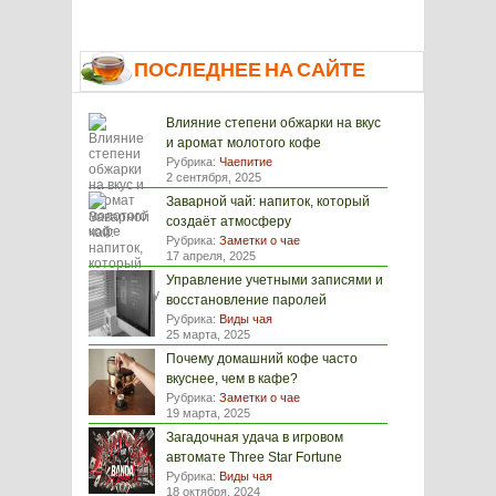
ПОСЛЕДНЕЕ НА САЙТЕ
Влияние степени обжарки на вкус
и аромат молотого кофе
Рубрика:
Чаепитие
2 сентября, 2025
Заварной чай: напиток, который
создаёт атмосферу
Рубрика:
Заметки о чае
17 апреля, 2025
Управление учетными записями и
восстановление паролей
Рубрика:
Виды чая
25 марта, 2025
Почему домашний кофе часто
вкуснее, чем в кафе?
Рубрика:
Заметки о чае
19 марта, 2025
Загадочная удача в игровом
автомате Three Star Fortune
Рубрика:
Виды чая
18 октября, 2024