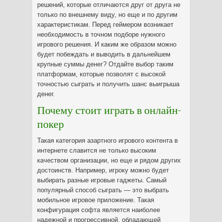
решений, которые отличаются друг от друга не
только по внешнему виду, но еще и по другим
характеристикам. Перед геймером возникает
необходимость в точном подборе нужного
игрового решения. И каким же образом можно
будет побеждать и выводить в дальнейшем
крупные суммы денег? Отдайте выбор таким
платформам, которые позволят с высокой
точностью сыграть и получить шанс выигрыша
денег.
Почему стоит играть в онлайн-
покер
Такая категория азартного игрового контента в
интернете славится не только высоким
качеством организации, но еще и рядом других
достоинств. Например, игроку можно будет
выбирать разные игровые гаджеты. Самый
популярный способ сыграть — это выбрать
мобильное игровое приложение. Такая
конфигурация софта является наиболее
надежной и прогрессивной, обладающей