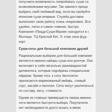
получаете возможность попробовать суши со
всевозможными вкусами. Так намного проще
выбрать свой любимый вид, если вы пробуйте
японские суши впервые. Служба доставки
выполняет свою работу очень оперативно. Все
удобно, легко и самое главное, быстро.
Компания «Пицца-Суши-Мания» находится в г.
Мытищи, ТЦ Красный Кит, 3- этаж зона фуд-
корт.
Суши-сеты для большой компании друзей
Рациональным выбором для большой компании
являются именно наборы суши или роллов. Они
включают в себя несколько разновидностей
деликатеса, которые подобраны специальным
образом. Кроме того, к сету бесплатно
прилагается маринованный имбирь, соевый
соус, васаби и палочки. Сеты могут различаться
по составу, весу, стоимости.
Одним из главных преимуществ заказа именно
сета является быстрота выбора. Покупателю
нет необходимости долго искать в меню