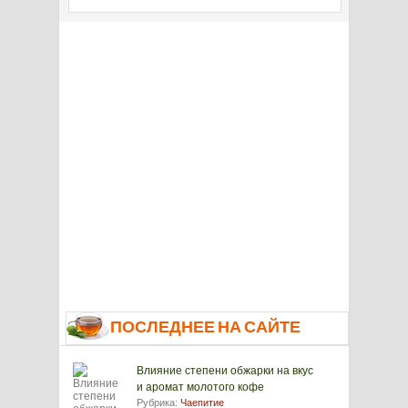
ПОСЛЕДНЕЕ НА САЙТЕ
Влияние степени обжарки на вкус
и аромат молотого кофе
Рубрика:
Чаепитие