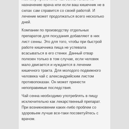
назначению врача или если ваш кишечник не в
силах сам справится со своей работой. И
лечение может продолжаться всего несколько
дней.
Компании по производству отдельных
препаратов для похудания добавляют в них
лист сенны. Это для того, чтобы при быстрой
работе кишечника пища не успевала
всасываться в его стенки. Данный отвар
полезен только в том случае, если человек
мало двигается и нуждается в лечении
кишечного тракта. Для молодого подвижного
человека чай с александрийским листом
противопоказан. Он может принести
непоправимые последствия.
Чай сенна необходимо употреблять в пищу
исключительно как лекарственный препарат.
При возникновении каких-либо проблем со
здоровьем лучше все-таки посоветуйтесь с
врачом.