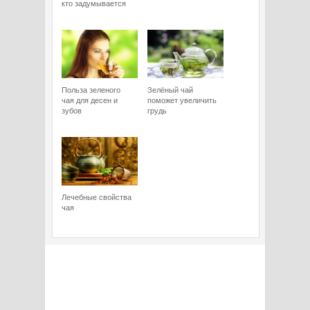
кто задумывается
Польза зеленого
Зелёный чай
чая для десен и
поможет увеличить
зубов
грудь
Лечебные свойства
чая