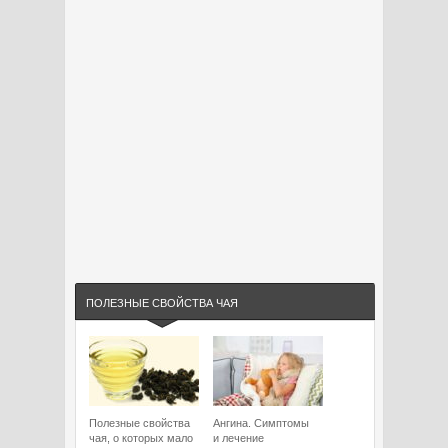
ПОЛЕЗНЫЕ СВОЙСТВА ЧАЯ
Полезные свойства
Ангина. Симптомы
чая, о которых мало
и лечение