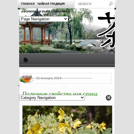
ГЛАВНАЯ
ЧАЙНАЯ ТРАДИЦИЯ
АФОРИЗМЫ И ВЫСКАЗЫВАНИЯ О
ЧАЕ
Виды чая
Посуда для чая
Чаепитие
Заметки о чае
21 января, 2014
Рецепты с чаем
Полезные свойства чая
Полезные свойства чая сенна