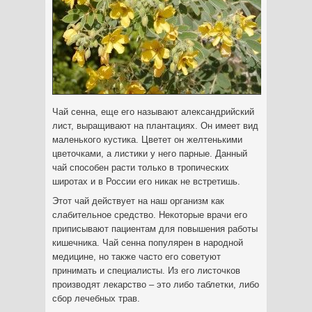
Чай сенна, еще его называют александрийский
лист, выращивают на плантациях. Он имеет вид
маленького кустика. Цветет он желтенькими
цветочками, а листики у него парные.
Данный
чай способен расти только в тропических
широтах и в России его никак не встретишь.
Этот чай действует на наш организм как
слабительное средство. Некоторые врачи его
приписывают пациентам для повышения работы
кишечника. Чай сенна популярен в народной
медицине, но также часто его советуют
принимать и специалисты. Из его листочков
производят лекарство – это либо таблетки, либо
сбор лечебных трав.