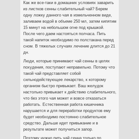
Как же все-таки в домашних условиях заварить
из листков сенны слабительный чай? Берем
одну ложку данного чая в измельченном виде,
заливаем водой в объеме 250 мл, затем кипятим
15 минут на небольшом огне под крышкой.
После чего даем настояться полчаса. Пить
такой напиток необходимо по полстакана перед
сном. В тяжелых случаях лечение длится до 21
дн.
Люди, которые принимают чай сенны в целях
похудения, поступают неправильно. Потому что
такой чай представляет собой
сильнодействующее лекарство, к которому
организм быстро привыкает. Ваш желудок
настолько привыкает к действию слабительного,
что без этого чая может и вовсе отказаться
работать. Естественная работа кишечника
нарушается и для переработки продуктов ему
будет необходимо постоянно слабительное
средство. Дальше идет привыкание и в
результате может получиться запор.
Поэтому нужно пить чай сенна только по