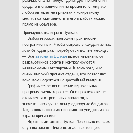
режиме, она не требует денег для пополнения
средств и ограничений по времени. К тому же
любой автомат не привязан к конкретному
месту, поэтому запустить его в работу можно
прямо из браузера.
Преимущества игры в Вулкане:
— Выбор игровых программ практически
неограниченный. Чтобы сыграть в каждый из них
хотя бы один раз, потребуются долгие месяцы.
— Все
автоматы Вулкан
имеют лицензию от
разработчиков софта и контролируются
независимыми экспертами. К тому же у них
очень высокий процент отдачи, что позволяет
клиентам надеяться на достойный выигрыш.
— Графическое исполнение виртуальных
программ очень хорошее. Оно практически не
отличается от реальных аналогов, и
значительно лучше, чем у одноруких бандитов.
Так, в реальности их невозможно увидеть из-за
утраты оригиналов.
— Играть в автоматы Вулкан безопасно во всех
случаях жизни. Никто не знает настоящего