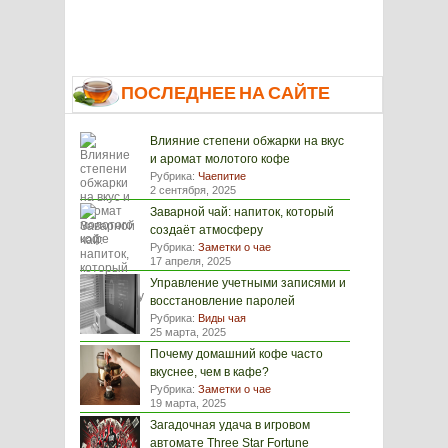
ПОСЛЕДНЕЕ НА САЙТЕ
Влияние степени обжарки на вкус
и аромат молотого кофе
Рубрика:
Чаепитие
2 сентября, 2025
Заварной чай: напиток, который
создаёт атмосферу
Рубрика:
Заметки о чае
17 апреля, 2025
Управление учетными записями и
восстановление паролей
Рубрика:
Виды чая
25 марта, 2025
Почему домашний кофе часто
вкуснее, чем в кафе?
Рубрика:
Заметки о чае
19 марта, 2025
Загадочная удача в игровом
автомате Three Star Fortune