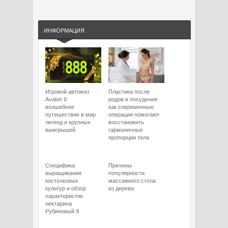
ИНФОРМАЦИЯ
Игровой автомат
Пластика после
Avalon II:
родов и похудения:
волшебное
как современные
путешествие в мир
операции помогают
легенд и крупных
восстановить
выигрышей
гармоничные
пропорции тела
Специфика
Причины
выращивания
популярности
косточковых
массажного стола
культур и обзор
из дерева
характеристик
нектарина
Рубиновый 9