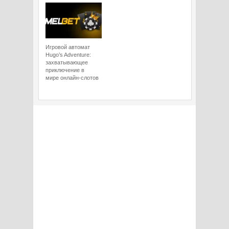
Игровой автомат
Hugo’s Adventure:
захватывающее
приключение в
мире онлайн-слотов