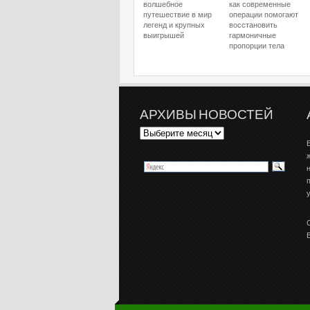
волшебное
как современные
путешествие в мир
операции помогают
легенд и крупных
восстановить
выигрышей
гармоничные
пропорции тела
АРХИВЫ НОВОСТЕЙ