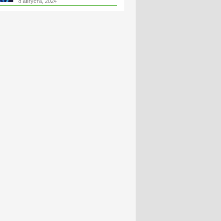
8 августа, 2024