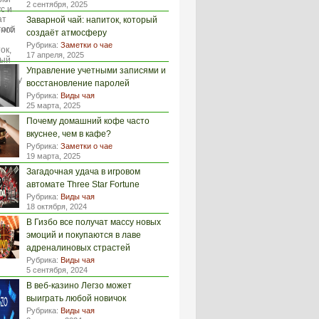
2 сентября, 2025
Заварной чай: напиток, который
создаёт атмосферу
Рубрика:
Заметки о чае
17 апреля, 2025
Управление учетными записями и
восстановление паролей
Рубрика:
Виды чая
25 марта, 2025
Почему домашний кофе часто
вкуснее, чем в кафе?
Рубрика:
Заметки о чае
19 марта, 2025
Загадочная удача в игровом
автомате Three Star Fortune
Рубрика:
Виды чая
18 октября, 2024
В Гизбо все получат массу новых
эмоций и покупаются в лаве
адреналиновых страстей
Рубрика:
Виды чая
5 сентября, 2024
В веб-казино Легзо может
выиграть любой новичок
Рубрика:
Виды чая