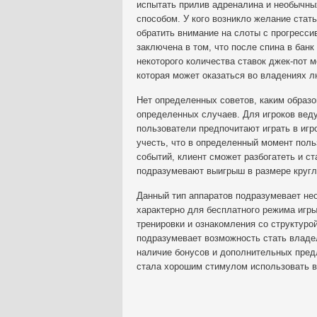
испытать прилив адреналина и необычн
способом. У кого возникло желание стат
обратить внимание на слоты с прогресси
заключена в том, что после спина в банк
некоторого количества ставок джек-пот 
которая может оказаться во владениях л
Нет определенных советов, каким образо
определенных случаев. Для игроков веду
пользователи предпочитают играть в иг
учесть, что в определенный момент пол
событий, клиент сможет разбогатеть и с
подразумевают выигрыш в размере кругл
Данный тип аппаратов подразумевает нео
характерно для бесплатного режима игр
тренировки и ознакомления со структурой
подразумевает возможность стать владе
наличие бонусов и дополнительных пред
стала хорошим стимулом использовать в