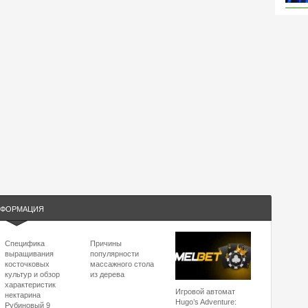
ФОРМАЦИЯ
Специфика
Причины
выращивания
популярности
косточковых
массажного стола
культур и обзор
из дерева
характеристик
Игровой автомат
нектарина
Hugo’s Adventure:
Рубиновый 9