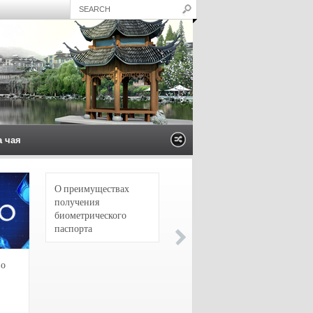
а чая
О преимуществах
4 сорта чая для
получения
настоящих гурманов
биометрического
паспорта
зо