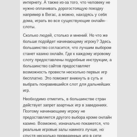
интернету. А также из-за того, что человеку не
нужно оплачивать дорогостоящую поездку
например в Вегас, а можно, находясь у себя
дома, играть во все существующие онлайн-
слоты.
Сколько людей, столько и мнений. Но что же
больше подойдет начинающему игроку? Здесь
большинство согласится, что лучшим выбором
станет казино онлайн. Где к каждому игровому
слоту предоставлены подробные инструкции, а
большинство сайтов предоставляет
возможность провести несколько первых игр
бесплатно. Это поможет вникнуть в суть и
выбрать понравившийся слот для дальнейших
игр.
Необходимо отметить, в большинстве стран
действует запрет азартных игр в заведениях.
Поэтому начинающему игроку не
предоставляется другого выбора кроме онлайн
казино. Возможно, изначально покажется, что
реальные игровые залы намного лучше, но
спустя несколько проведенных игр в сети