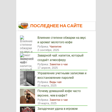
ПОСЛЕДНЕЕ НА САЙТЕ
Влияние степени обжарки на вкус
и аромат молотого кофе
Рубрика:
Чаепитие
2 сентября, 2025
Заварной чай: напиток, который
создаёт атмосферу
Рубрика:
Заметки о чае
17 апреля, 2025
Управление учетными записями и
восстановление паролей
Рубрика:
Виды чая
25 марта, 2025
Почему домашний кофе часто
вкуснее, чем в кафе?
Рубрика:
Заметки о чае
19 марта, 2025
Загадочная удача в игровом