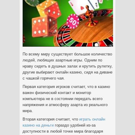
По всему миру существует большое количество
людей, любящих азартные игры. Одним по
нраву сидеть в душных залах и крутить рулетку,
другие выбирают онлайн казино, сидя на диване
с чашкой горячего чая.
Первая категория игроков считает, что в казино
важен физический контакт и монитор
компьютера не в состоянии передать всего
напряжения и атмосферу азарта из реального
мира.
Вторая категория считает, что
играть онлайн
казино на деньги
гораздо удобней из-за
доступности в любой точке мира благодаря