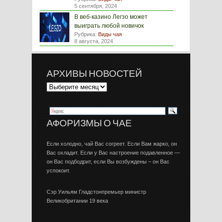
5 сентября, 2024
В веб-казино Легзо может
выиграть любой новичок
Рубрика:
Виды чая
8 августа, 2024
АРХИВЫ НОВОСТЕЙ
АФОРИЗМЫ О ЧАЕ
Если холодно, чай Вас согреет. Если Вам жарко, он
Вас охладит. Если у Вас настроение подавленное —
он Вас подбодрит, если Вы возбуждены – он Вас
успокоит.
Сэр Уильям Гладстонпремьер министр
Великобритании 19 века