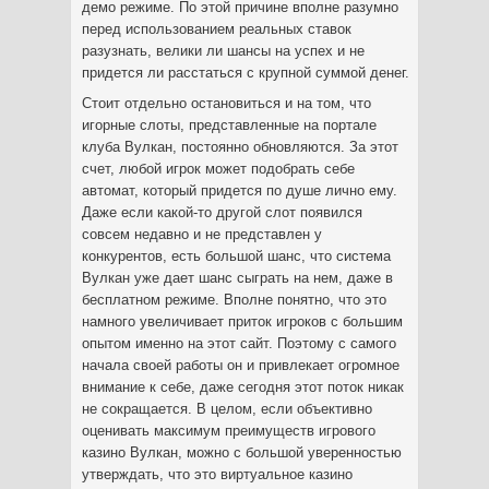
демо режиме. По этой причине вполне разумно
перед использованием реальных ставок
разузнать, велики ли шансы на успех и не
придется ли расстаться с крупной суммой денег.
Стоит отдельно остановиться и на том, что
игорные слоты, представленные на портале
клуба Вулкан, постоянно обновляются. За этот
счет, любой игрок может подобрать себе
автомат, который придется по душе лично ему.
Даже если какой-то другой слот появился
совсем недавно и не представлен у
конкурентов, есть большой шанс, что система
Вулкан уже дает шанс сыграть на нем, даже в
бесплатном режиме. Вполне понятно, что это
намного увеличивает приток игроков с большим
опытом именно на этот сайт. Поэтому с самого
начала своей работы он и привлекает огромное
внимание к себе, даже сегодня этот поток никак
не сокращается. В целом, если объективно
оценивать максимум преимуществ игрового
казино Вулкан, можно с большой уверенностью
утверждать, что это виртуальное казино