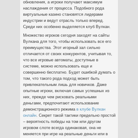
обновления, а игроки получают максимум
наслаждения от процесса. Подобного рода
виртуальные казино становятся лидерами
индустрии и ведут отрасль только вперед.
Среди них особенно выделяется клуб Вулкан.
Множество игроков сегодня заходят на сайты
Вулкана для того, чтобы использовать все его
преимущества. Этот игорный зал сильно
отличается от своих конкурентов, учитывая то,
что все игровые автоматы, доступные в
системе, можно использовать еще и
совершенно бесплатно. Будет ошибкой думать о
том, что такого рода подход может быть
привлекательным лишь для новичков. Даже
опытные игроки, включая самых успешных из
них, прежде чем рисковать реальными
деньгами, предпочитают использование
демонстрационного режима
в клубе Вулкан
онлайн
. Секрет такой тактики предельно простой
– вероятность победы на том или другом
игровом слоте всегда одинаковая, она не
меняется при игре на реальные деньги или в