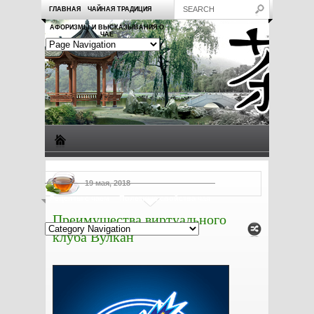
ГЛАВНАЯ
ЧАЙНАЯ ТРАДИЦИЯ
АФОРИЗМЫ И ВЫСКАЗЫВАНИЯ О
ЧАЕ
Виды чая
Посуда для чая
Чаепитие
Заметки о чае
19 мая, 2018
Рецепты с чаем
Полезные свойства чая
Преимущества виртуального
клуба Вулкан