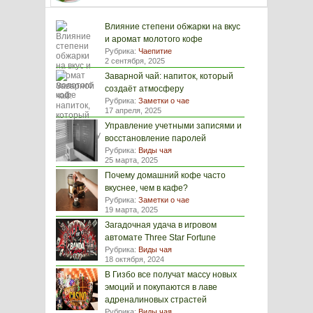
Влияние степени обжарки на вкус
и аромат молотого кофе
Рубрика:
Чаепитие
2 сентября, 2025
Заварной чай: напиток, который
создаёт атмосферу
Рубрика:
Заметки о чае
17 апреля, 2025
Управление учетными записями и
восстановление паролей
Рубрика:
Виды чая
25 марта, 2025
Почему домашний кофе часто
вкуснее, чем в кафе?
Рубрика:
Заметки о чае
19 марта, 2025
Загадочная удача в игровом
автомате Three Star Fortune
Рубрика:
Виды чая
18 октября, 2024
В Гизбо все получат массу новых
эмоций и покупаются в лаве
адреналиновых страстей
Рубрика:
Виды чая