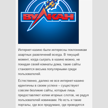
Интернет-казино были интересны поклонникам
азартных развлечений всегда. В текущий
момент, когда сыграть в казино можно, не
покидая своей комнаты дома, такие сайты
становятся весьма популярными среди
пользователей.
Естественно, далеко не все интернет-казино
идентичны в своем успехе – существуют
совсем безликие сайты, которые лишь
предоставляют копии игорных слотов, не радуя
пользователей новинками. Но есть и такие
порталы, где все продумано, где проводятся