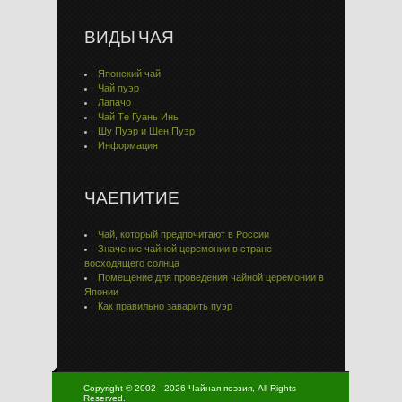
ВИДЫ ЧАЯ
Японский чай
Чай пуэр
Лапачо
Чай Тe Гуaнь Инь
Шу Пуэр и Шен Пуэр
Информация
ЧАЕПИТИЕ
Чай, который предпочитают в России
Значение чайной церемонии в стране
восходящего солнца
Помещение для проведения чайной церемонии в
Японии
Как правильно заварить пуэр
Copyright © 2002 - 2026 Чайная поэзия, All Rights
Reserved.