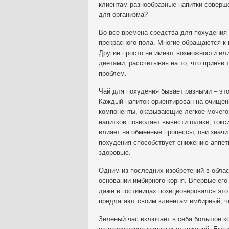
клиентам разнообразные напитки соверш
для организма?
Во все времена средства для похудения
прекрасного пола. Многие обращаются к 
Другие просто не имеют возможности ил
диетами, рассчитывая на то, что приняв 
проблем.
Чай для похудения бывает разными – это
Каждый напиток ориентирован на очищени
компоненты, оказывающие легкое мочего
напитков позволяет вывести шлаки, токс
влияет на обменные процессы, они знач
похудения способствует снижению аппети
здоровью.
Одним из последних изобретений в облас
основании имбирного корня. Впервые его
даже в гостиницах позиционировался это
предлагают своим клиентам имбирный, ч
Зеленый час включает в себя большое к