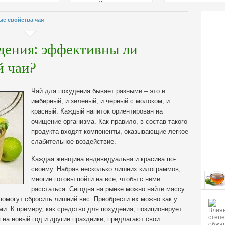
страстей
ые свойства чая
дения: эффективны ли
й чаи?
Чай для похудения бывает разными – это и
имбирный, и зеленый, и черный с молоком, и
красный. Каждый напиток ориентирован на
очищение организма. Как правило, в состав такого
продукта входят компоненты, оказывающие легкое
слабительное воздействие.
Каждая женщина индивидуальна и красива по-
своему. Набрав несколько лишних килограммов,
многие готовы пойти на все, чтобы с ними
расстаться. Сегодня на рынке можно найти массу
 помогут сбросить лишний вес. Приобрести их можно как у
ами. К примеру, как средство для похудения, позиционирует
на новый год и другие праздники, предлагают свои