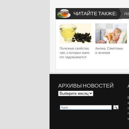
ЧИТАЙТЕ ТАКЖЕ:
ПО
Полезные свойства
Ангина. Симптомы
чая, о которых мало
и лечение
кто задумывается
АРХИВЫ НОВОСТЕЙ