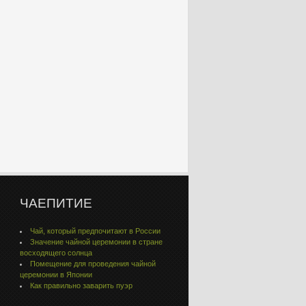
ЧАЕПИТИЕ
Чай, который предпочитают в России
Значение чайной церемонии в стране
восходящего солнца
Помещение для проведения чайной
церемонии в Японии
Как правильно заварить пуэр