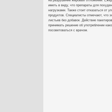
на разрушение жировых отложений. Ежедн
иметь в виду, что препараты для похуде
нагрузками. Также стоит отказаться от 
продуктов. Специалисты отмечают, что э
листьев без добавок. Действие пакетиро
принимать решение об употреблении како
посоветоваться с врачом.