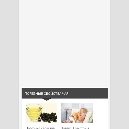
ПОЛЕЗНЫЕ СВОЙСТВА ЧАЯ
Полезные свойства
Ангина. Симптомы