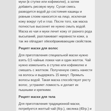
муки (в ступке или кофемолке), а затем
добавить рисовую муку. Сухая смесь
разводится водой до состояния кашицы и
ровным слоем наносится на лицо, исключая
кожу вокруг губ и глаз. После того, как маска
полностью высохнет ее нужно смыть водой.
Маска из чая и муки лечит кожу от разного рода
высыпаний, разглаживает неровности кожи, а
так же обладает обезображивающим свойством.
Рецепт маски для волос
Для приготовления специальной маски нужно
взять 0,5 чайные ложки чая и один желток. Чай
нужно измельчить в ступке или кофемолке и
смешать с желтком. Полученную смесь нанести
на волосы и выдержать 15 минут. Промыть
волосы водой. Такая маска способствует росту
волос, устраняет ломкость и делает их
пышными и крепкими.
Рецепт маски для тела
Для приготовления традиционной маски,
потребуется желтый чай (4гр.), овсянка (40гр.) и