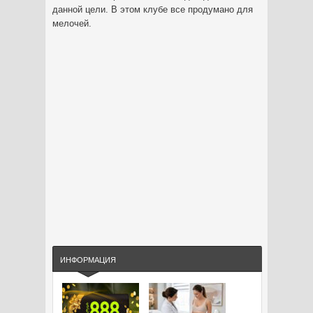
данной цели. В этом клубе все продумано для
мелочей.
ИНФОРМАЦИЯ