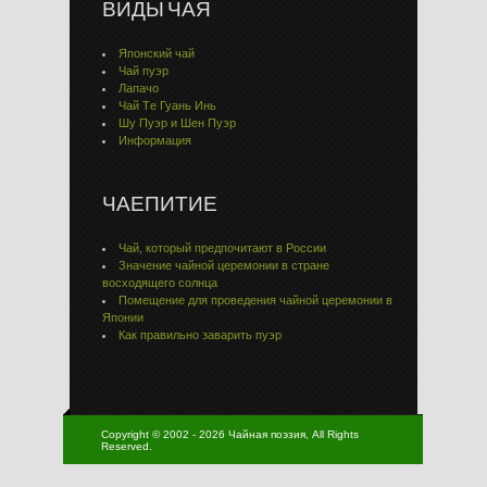
ВИДЫ ЧАЯ
Японский чай
Чай пуэр
Лапачо
Чай Тe Гуaнь Инь
Шу Пуэр и Шен Пуэр
Информация
ЧАЕПИТИЕ
Чай, который предпочитают в России
Значение чайной церемонии в стране
восходящего солнца
Помещение для проведения чайной церемонии в
Японии
Как правильно заварить пуэр
Copyright © 2002 - 2026 Чайная поэзия, All Rights
Reserved.