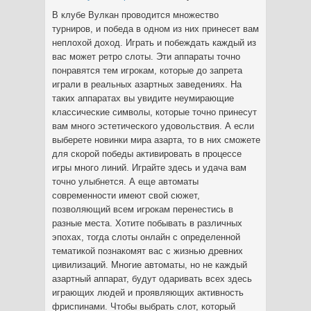
В клубе Вулкан проводится множество
турниров, и победа в одном из них принесет вам
неплохой доход. Играть и побеждать каждый из
вас может ретро слоты. Эти аппараты точно
понравятся тем игрокам, которые до запрета
играли в реальных азартных заведениях. На
таких аппаратах вы увидите неумирающие
классические символы, которые точно принесут
вам много эстетического удовольствия. А если
выберете новинки мира азарта, то в них сможете
для скорой победы активировать в процессе
игры много линий. Играйте здесь и удача вам
точно улыбнется. А еще автоматы
современности имеют свой сюжет,
позволяющий всем игрокам перенестись в
разные места. Хотите побывать в различных
эпохах, тогда слоты онлайн с определенной
тематикой познакомят вас с жизнью древних
цивилизаций. Многие автоматы, но не каждый
азартный аппарат, будут одаривать всех здесь
играющих людей и проявляющих активность
фриспинами. Чтобы выбрать слот, который