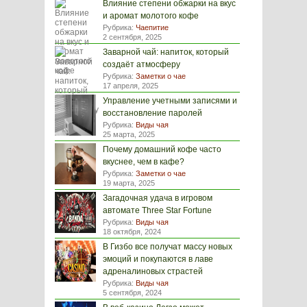
Влияние степени обжарки на вкус
и аромат молотого кофе
Рубрика:
Чаепитие
2 сентября, 2025
Заварной чай: напиток, который
создаёт атмосферу
Рубрика:
Заметки о чае
17 апреля, 2025
Управление учетными записями и
восстановление паролей
Рубрика:
Виды чая
25 марта, 2025
Почему домашний кофе часто
вкуснее, чем в кафе?
Рубрика:
Заметки о чае
19 марта, 2025
Загадочная удача в игровом
автомате Three Star Fortune
Рубрика:
Виды чая
18 октября, 2024
В Гизбо все получат массу новых
эмоций и покупаются в лаве
адреналиновых страстей
Рубрика:
Виды чая
5 сентября, 2024