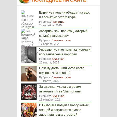
ПОСЛЕДНЕЕ НА САЙТЕ
Влияние степени обжарки на вкус
и аромат молотого кофе
Рубрика:
Чаепитие
2 сентября, 2025
Заварной чай: напиток, который
создаёт атмосферу
Рубрика:
Заметки о чае
17 апреля, 2025
Управление учетными записями и
восстановление паролей
Рубрика:
Виды чая
25 марта, 2025
Почему домашний кофе часто
вкуснее, чем в кафе?
Рубрика:
Заметки о чае
19 марта, 2025
Загадочная удача в игровом
автомате Three Star Fortune
Рубрика:
Виды чая
18 октября, 2024
В Гизбо все получат массу новых
эмоций и покупаются в лаве
адреналиновых страстей