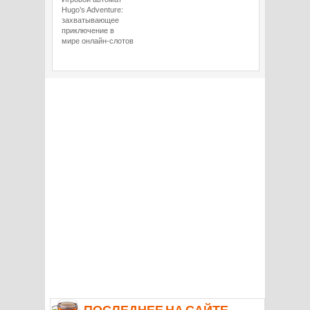
Hugo’s Adventure:
захватывающее
приключение в
мире онлайн-слотов