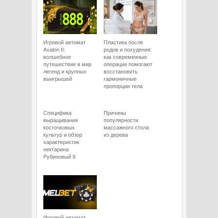
Игровой автомат
Пластика после
Avalon II:
родов и похудения:
волшебное
как современные
путешествие в мир
операции помогают
легенд и крупных
восстановить
выигрышей
гармоничные
пропорции тела
Специфика
Причины
выращивания
популярности
косточковых
массажного стола
культур и обзор
из дерева
характеристик
нектарина
Рубиновый 9
Игровой автомат