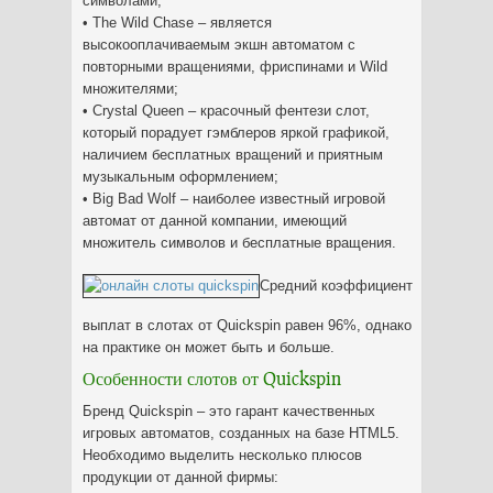
символами;
• The Wild Chase – является
высокооплачиваемым экшн автоматом с
повторными вращениями, фриспинами и Wild
множителями;
• Crystal Queen – красочный фентези слот,
который порадует гэмблеров яркой графикой,
наличием бесплатных вращений и приятным
музыкальным оформлением;
• Big Bad Wolf – наиболее известный игровой
автомат от данной компании, имеющий
множитель символов и бесплатные вращения.
Средний коэффициент
выплат в слотах от Quickspin равен 96%, однако
на практике он может быть и больше.
Особенности слотов от Quickspin
Бренд Quickspin – это гарант качественных
игровых автоматов, созданных на базе HTML5.
Необходимо выделить несколько плюсов
продукции от данной фирмы: