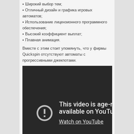
• Широкий выбор тем;
• Отличный дизайн и графика игровых
автоматов;
• Использование лицензионного программного
обеспечения;
• Высокий коэффициент выплат;
• Плавная анимация.
Вместе с этим стоит упомянуть, что у фирмы
Quickspin отсутствуют автоматы с
прогрессивными джекпотами.