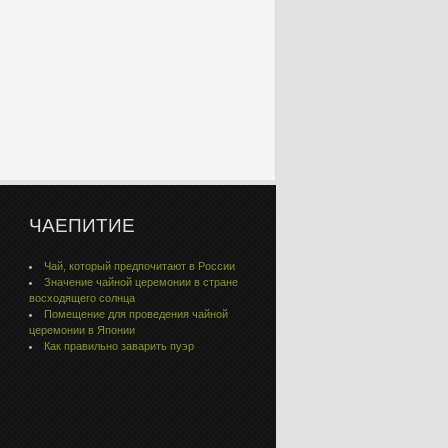
ЧАЕПИТИЕ
Чай, который предпочитают в России
Значение чайной церемонии в стране
восходящего солнца
Помещение для проведения чайной
церемонии в Японии
Как правильно заварить пуэр