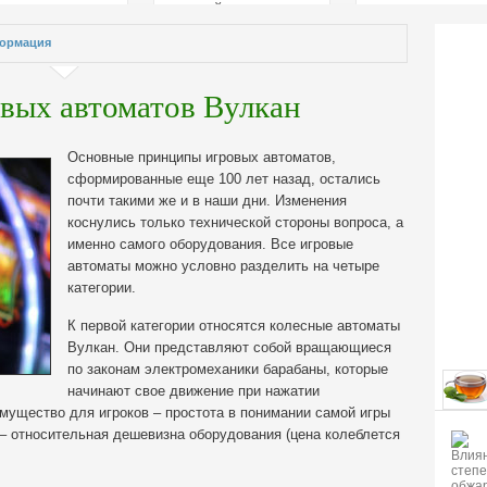
страстей
ормация
вых автоматов Вулкан
Основные принципы игровых автоматов,
сформированные еще 100 лет назад, остались
почти такими же и в наши дни. Изменения
коснулись только технической стороны вопроса, а
именно самого оборудования. Все игровые
автоматы можно условно разделить на четыре
категории.
К первой категории относятся колесные автоматы
Вулкан. Они представляют собой вращающиеся
по законам электромеханики барабаны, которые
начинают свое движение при нажатии
имущество для игроков – простота в понимании самой игры
– относительная дешевизна оборудования (цена колеблется