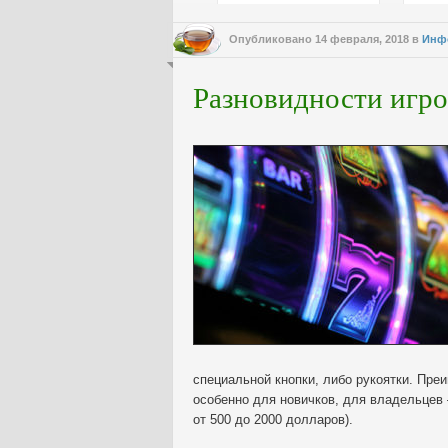
Опубликовано
14 февраля, 2018
в
Инф
Разновидности игро
специальной кнопки, либо рукоятки. Пре
особенно для новичков, для владельцев 
от 500 до 2000 долларов).