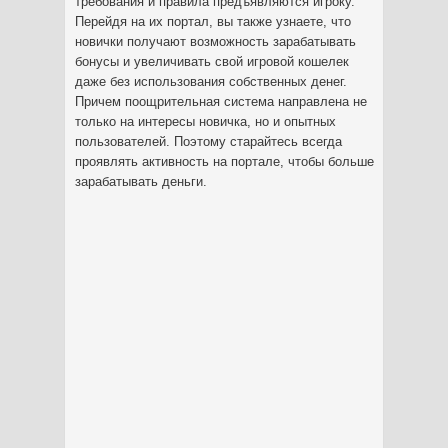
требования и правила предъявляются игроку.
Перейдя на их портал, вы также узнаете, что
новички получают возможность зарабатывать
бонусы и увеличивать свой игровой кошелек
даже без использования собственных денег.
Причем поощрительная система направлена не
только на интересы новичка, но и опытных
пользователей. Поэтому старайтесь всегда
проявлять активность на портале, чтобы больше
зарабатывать деньги.