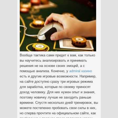
Вообще тактика сами придет к вам, как только
вы научитесь анализировать и принимать
решения не на основе своих эмоций, а с
помощью анализа. Конечно, у
admiral казино
есть и другие игровые возможности. Например,
на сайте доступно сразу три игровых режима
для заработка, которые по своему приносят
доход человеку. Для них нужен опыт и знания,
поэтому новичку лучше не заходить раньше
времени. Спустя несколько дней тренировок, вы
можете постепенно пробовать свои силы в них,
но сперва прочтите на официальном сайте, как