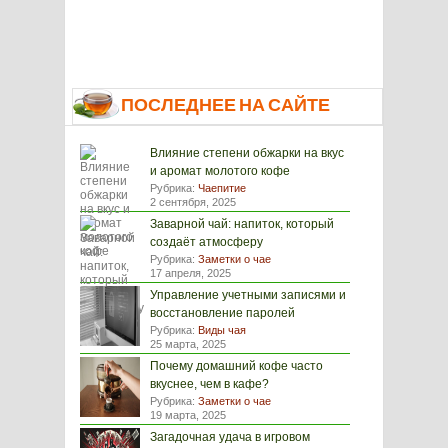
ПОСЛЕДНЕЕ НА САЙТЕ
Влияние степени обжарки на вкус
и аромат молотого кофе
Рубрика:
Чаепитие
2 сентября, 2025
Заварной чай: напиток, который
создаёт атмосферу
Рубрика:
Заметки о чае
17 апреля, 2025
Управление учетными записями и
восстановление паролей
Рубрика:
Виды чая
25 марта, 2025
Почему домашний кофе часто
вкуснее, чем в кафе?
Рубрика:
Заметки о чае
19 марта, 2025
Загадочная удача в игровом