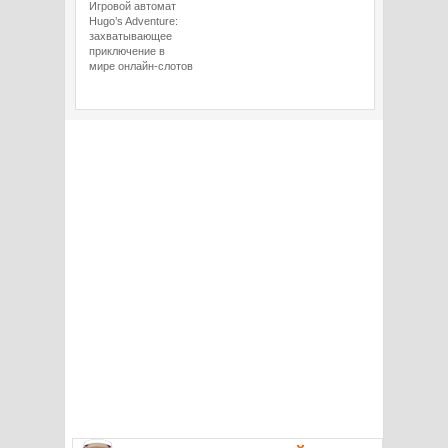
Игровой автомат
Hugo’s Adventure:
захватывающее
приключение в
мире онлайн-слотов