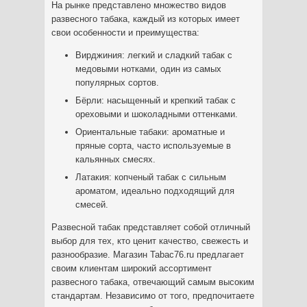
На рынке представлено множество видов
развесного табака, каждый из которых имеет
свои особенности и преимущества:
Вирджиния: легкий и сладкий табак с
медовыми нотками, один из самых
популярных сортов.
Бёрли: насыщенный и крепкий табак с
ореховыми и шоколадными оттенками.
Ориентальные табаки: ароматные и
пряные сорта, часто используемые в
кальянных смесях.
Латакия: копченый табак с сильным
ароматом, идеально подходящий для
смесей.
Развесной табак представляет собой отличный
выбор для тех, кто ценит качество, свежесть и
разнообразие. Магазин Tabac76.ru предлагает
своим клиентам широкий ассортимент
развесного табака, отвечающий самым высоким
стандартам. Независимо от того, предпочитаете