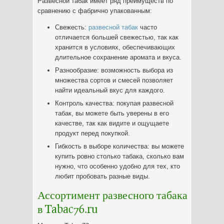
Развесной табак имеет ряд преимуществ по
сравнению с фабрично упакованным:
Свежесть:
развесной табак
часто
отличается большей свежестью, так как
хранится в условиях, обеспечивающих
длительное сохранение аромата и вкуса.
Разнообразие: возможность выбора из
множества сортов и смесей позволяет
найти идеальный вкус для каждого.
Контроль качества: покупая развесной
табак, вы можете быть уверены в его
качестве, так как видите и ощущаете
продукт перед покупкой.
Гибкость в выборе количества: вы можете
купить ровно столько табака, сколько вам
нужно, что особенно удобно для тех, кто
любит пробовать разные виды.
Ассортимент развесного табака
в Tabac76.ru