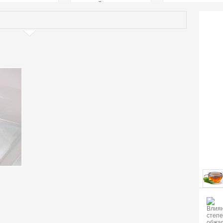
страстей