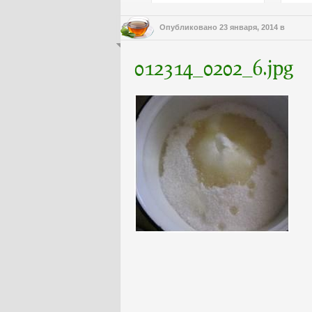
Опубликовано
23 января, 2014
в
012314_0202_6.jpg