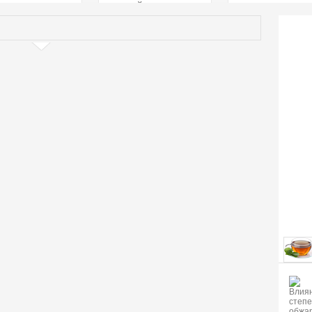
страстей