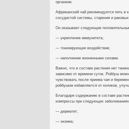
организм.
Африканский чай рекомендуется пить в 
сосудистой системы, старения и раковых
Он оказывает следующие положительные 
— укрепление иммунитета;
— тонизирующее воздействие;
— наполнение жизненными силами.
Важно, что в составе растения нет танин
зависимо от времени суток. Ройбуш можн
чувствовать после приема чая и берем
ройбушом избавляются от коликов, улуч
Благодаря содержанию в составе растени
компрессы при следующих заболеваниях
— дерматит;
— экзема;