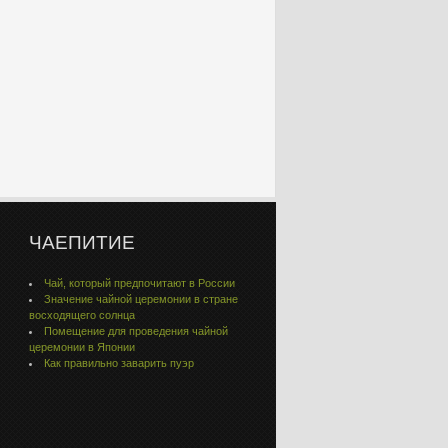
ЧАЕПИТИЕ
Чай, который предпочитают в России
Значение чайной церемонии в стране
восходящего солнца
Помещение для проведения чайной
церемонии в Японии
Как правильно заварить пуэр