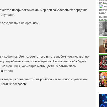
качестве профилактических мер при заболеваниях сердечно-
 опухолях.
воздействия на организм:
а и кофеина. Это позволяет его пить в любом количестве, не
о употреблять в пожилом возрасте. Нормально себя будут
енные женщины, кормящие мамы, дети. Малыши чаем
шают сон.
я тетрациклина, настой из ройбоса часто используется как
 кожных покровов: