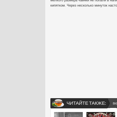
мелкого размера чаинки не попали в нап
кипятком. Через несколько минуток насто
ЧИТАЙТЕ ТАКЖЕ:
ВИ