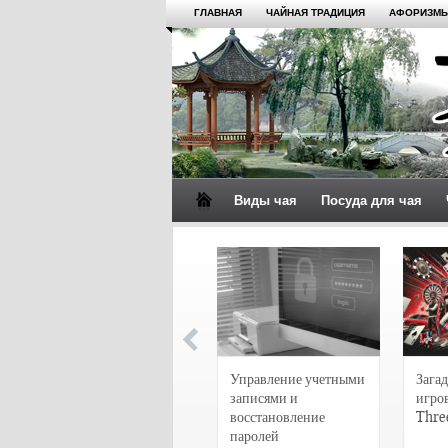
ГЛАВНАЯ
ЧАЙНАЯ ТРАДИЦИЯ
АФОРИЗМЫ
Виды чая
Посуда для чая
4 сорта чая для
настоящих гурманов
Управление учетными
Загад
записями и
игро
восстановление
Thre
паролей