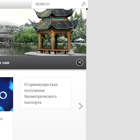
а чая
О преимуществах
4 сорта чая для
получения
настоящих гурманов
биометрического
паспорта
зо