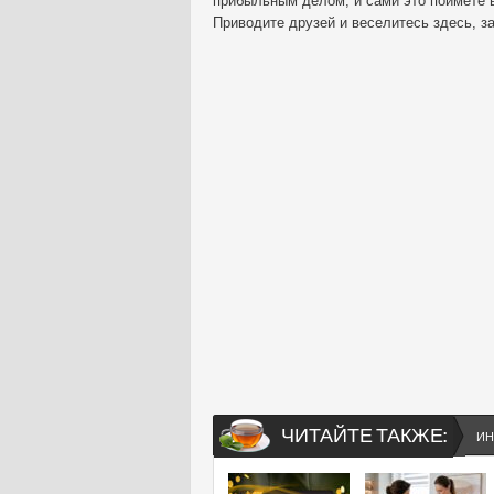
прибыльным делом, и сами это поймете в
Приводите друзей и веселитесь здесь, з
ЧИТАЙТЕ ТАКЖЕ:
ИН