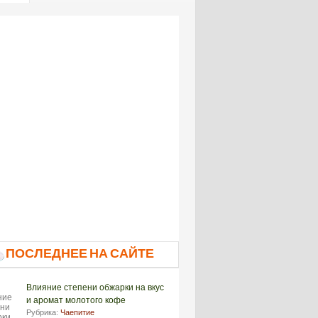
ПОСЛЕДНЕЕ НА САЙТЕ
Влияние степени обжарки на вкус
и аромат молотого кофе
Рубрика:
Чаепитие