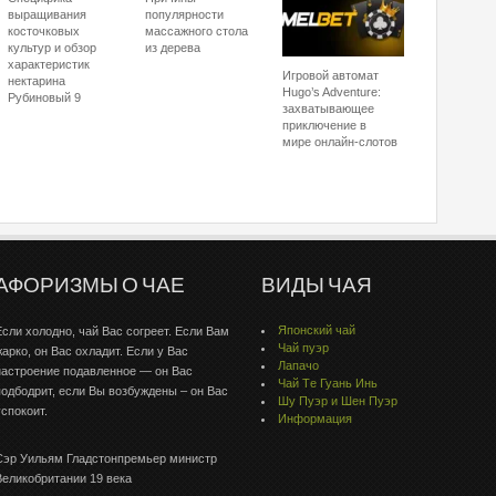
выращивания
популярности
косточковых
массажного стола
культур и обзор
из дерева
характеристик
Игровой автомат
нектарина
Hugo’s Adventure:
Рубиновый 9
захватывающее
приключение в
мире онлайн-слотов
АФОРИЗМЫ О ЧАЕ
ВИДЫ ЧАЯ
Японский чай
Если холодно, чай Вас согреет. Если Вам
Чай пуэр
жарко, он Вас охладит. Если у Вас
Лапачо
настроение подавленное — он Вас
Чай Тe Гуaнь Инь
подбодрит, если Вы возбуждены – он Вас
Шу Пуэр и Шен Пуэр
успокоит.
Информация
Сэр Уильям Гладстонпремьер министр
Великобритании 19 века