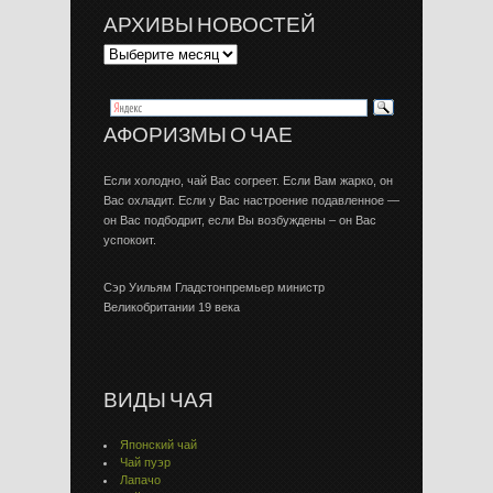
АРХИВЫ НОВОСТЕЙ
АФОРИЗМЫ О ЧАЕ
Если холодно, чай Вас согреет. Если Вам жарко, он
Вас охладит. Если у Вас настроение подавленное —
он Вас подбодрит, если Вы возбуждены – он Вас
успокоит.
Сэр Уильям Гладстонпремьер министр
Великобритании 19 века
ВИДЫ ЧАЯ
Японский чай
Чай пуэр
Лапачо