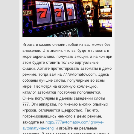
Играть в казино онлайн любой из вас может без
вложений. Это значит, что вы будете плавать в
море адреналина, получать эмоции, а на кон при
этом будете ставить только виртуальные
фишки.
Хотите протестировать автоматы в демо
режиме, тогда вам на 777avtomatov.com. Здесь
собраны лучшие слоты, популярные во всем
мире. Несмотря на огромную коллекцию,
каталог автоматов постоянно пополняется.
Очень популярны в данном заведении слоты
777. Эти аппараты, по мнению многих опытных
игроков, отличаются щедростью. Так что,
потренировавшись немного в демо режиме,
заходите на
http://777avtomatov.com/igrovye-
avtomaty-na-dengi
и играйте на реальные