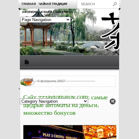
ГЛАВНАЯ
ЧАЙНАЯ ТРАДИЦИЯ
АФОРИЗМЫ И ВЫСКАЗЫВАНИЯ О
ЧАЕ
Виды чая
Посуда для чая
Чаепитие
Заметки о чае
5 февраля, 2017
Рецепты с чаем
Полезные свойства чая
Сайт 777avtomatov.com: самые
щедрые автоматы на деньги,
множество бонусов