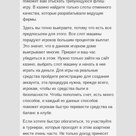
поможет вам отыскать требующуюся флеш
игру. В казино найдете только слоты отменного
качества, которые разрабатывали ведущие
фирмы.
Здесь вы точно выиграете, потому что есть все
предпосылки для этого. Все слот машины
порадуют игроков большим процентом выплат.
Это значит, что в данном игорном доме
выигрывают многие. Пришел и ваш час
убедиться в этом. Нужно только зайти на сайт
казино, выбрать слот машину и начать в нее
играть на деньги. Для игры на реальные
средства пройдите регистрацию для создания
аккаунта, эта процедура нужна, прежде всего,
игрокам, чтобы их средства были в
безопасности. Чтобы пополнить счет, есть много
способов, и каждый из данных способов
поможет игрокам быстро перевести средства на
баланс в клубе.
Если хотите быстро обогатиться, то участвуйте
в турнирах, которые проходят в этом азартном
месте очень часто. Не только доход принесет