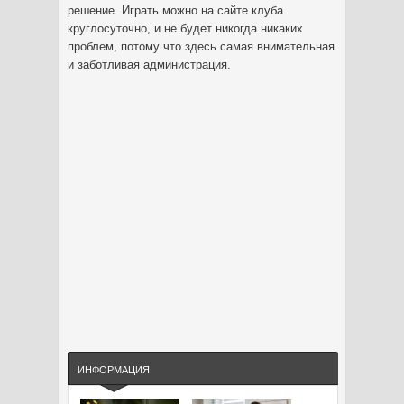
решение. Играть можно на сайте клуба
круглосуточно, и не будет никогда никаких
проблем, потому что здесь самая внимательная
и заботливая администрация.
ИНФОРМАЦИЯ