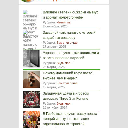
Влияние степени обжарки на вкус
и аромат молотого кофе
Рубрика:
Чаепитие
2 сентября, 2025
Заварной чай: напиток, который
создаёт атмосферу
Рубрика:
Заметки о чае
17 апреля, 2025
Управление учетными записями и
восстановление паролей
Рубрика:
Виды чая
25 марта, 2025
Почему домашний кофе часто
вкуснее, чем в кафе?
Рубрика:
Заметки о чае
19 марта, 2025
Загадочная удача в игровом
автомате Three Star Fortune
Рубрика:
Виды чая
18 октября, 2024
В Гизбо все получат массу новых
эмоций и покупаются в лаве
адреналиновых страстей