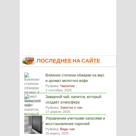
ПОСЛЕДНЕЕ НА САЙТЕ
Влияние степени обжарки на вкус
и аромат молотого кофе
Рубрика:
Чаепитие
2 сентября, 2025
Заварной чай: напиток, который
создаёт атмосферу
Рубрика:
Заметки о чае
17 апреля, 2025
Управление учетными записями и
восстановление паролей
Рубрика:
Виды чая
25 марта, 2025