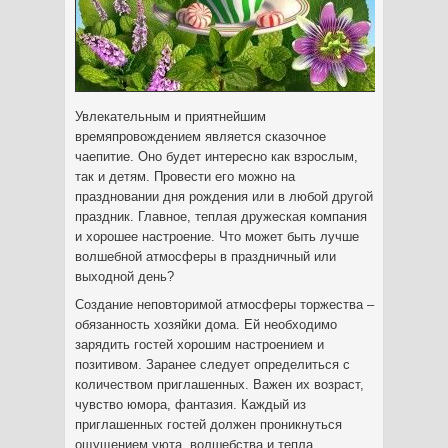
Увлекательным и приятнейшим
времяпровождением является сказочное
чаепитие. Оно будет интересно как взрослым,
так и детям. Провести его можно на
праздновании дня рождения или в любой другой
праздник. Главное, теплая дружеская компания
и хорошее настроение. Что может быть лучше
волшебной атмосферы в праздничный или
выходной день?
Создание неповторимой атмосферы торжества –
обязанность хозяйки дома. Ей необходимо
зарядить гостей хорошим настроением и
позитивом. Заранее следует определиться с
количеством приглашенных. Важен их возраст,
чувство юмора, фантазия. Каждый из
приглашенных гостей должен проникнуться
ощущением уюта, волшебства и тепла.