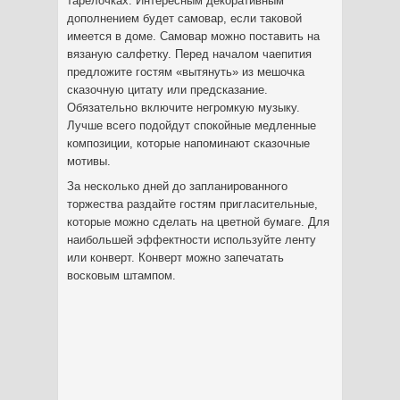
тарелочках. Интересным декоративным
дополнением будет самовар, если таковой
имеется в доме. Самовар можно поставить на
вязаную салфетку. Перед началом чаепития
предложите гостям «вытянуть» из мешочка
сказочную цитату или предсказание.
Обязательно включите негромкую музыку.
Лучше всего подойдут спокойные медленные
композиции, которые напоминают сказочные
мотивы.
За несколько дней до запланированного
торжества раздайте гостям пригласительные,
которые можно сделать на цветной бумаге. Для
наибольшей эффектности используйте ленту
или конверт. Конверт можно запечатать
восковым штампом.