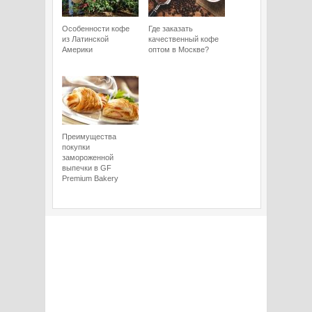
Особенности кофе
Где заказать
из Латинской
качественный кофе
Америки
оптом в Москве?
Преимущества
покупки
замороженной
выпечки в GF
Premium Bakery