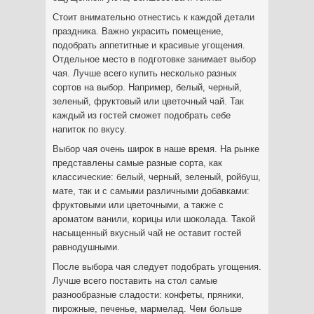
Стоит внимательно отнестись к каждой детали
праздника. Важно украсить помещение,
подобрать аппетитные и красивые угощения.
Отдельное место в подготовке занимает выбор
чая. Лучше всего купить несколько разных
сортов на выбор. Например, белый, черный,
зеленый, фруктовый или цветочный чай. Так
каждый из гостей сможет подобрать себе
напиток по вкусу.
Выбор чая очень широк в наше время. На рынке
представлены самые разные сорта, как
классические: белый, черный, зеленый, ройбуш,
мате, так и с самыми различными добавками:
фруктовыми или цветочными, а также с
ароматом ванили, корицы или шоколада. Такой
насыщенный вкусный чай не оставит гостей
равнодушными.
После выбора чая следует подобрать угощения.
Лучше всего поставить на стол самые
разнообразные сладости: конфеты, пряники,
пирожные, печенье, мармелад. Чем больше