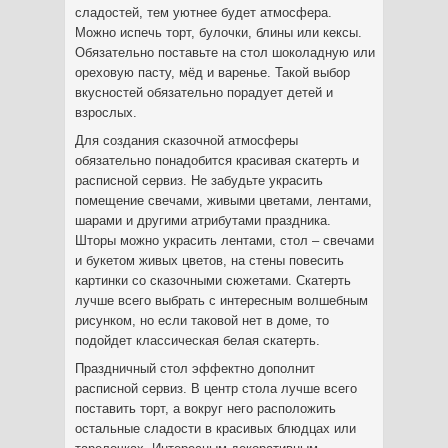
сладостей, тем уютнее будет атмосфера.
Можно испечь торт, булочки, блины или кексы.
Обязательно поставьте на стол шоколадную или
ореховую пасту, мёд и варенье. Такой выбор
вкусностей обязательно порадует детей и
взрослых.
Для создания сказочной атмосферы
обязательно понадобится красивая скатерть и
расписной сервиз. Не забудьте украсить
помещение свечами, живыми цветами, лентами,
шарами и другими атрибутами праздника.
Шторы можно украсить лентами, стол – свечами
и букетом живых цветов, на стены повесить
картинки со сказочными сюжетами. Скатерть
лучше всего выбрать с интересным волшебным
рисунком, но если таковой нет в доме, то
подойдет классическая белая скатерть.
Праздничный стол эффектно дополнит
расписной сервиз. В центр стола лучше всего
поставить торт, а вокруг него расположить
остальные сладости в красивых блюдцах или