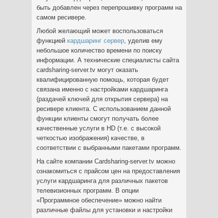
быть добавлен через перепрошивку программ на
самом ресивере.
Любой желающий может воспользоваться
функцией
кардшаринг сервер
, уделив ему
небольшое количество времени по поиску
информации. А технические специалисты сайта
cardsharing-server.tv могут оказать
квалифицированную помощь, которая будет
связана именно с настройками кардшаринга
(раздачей ключей для открытия сервера) на
ресивере клиента. С использованием данной
функции клиенты смогут получать более
качественные услуги в HD (т.е. с высокой
четкостью изображения) качестве, в
соответствии с выбранными пакетами программ.
На сайте компании Сardsharing-server.tv можно
ознакомиться с прайсом цен на предоставления
услуги кардшаринга для различных пакетов
телевизионных программ. В опции
«Программное обеспечение» можно найти
различные файлы для установки и настройки