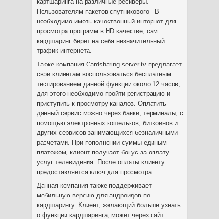
картшаринга на различные ресиверы.
Пользователям пакетов спутникового ТВ
необходимо иметь качественный интернет для
просмотра программ в НD качестве, сам
кардшаринг берет на себя незначительный
трафик интернета.
Также компания Сardsharing-server.tv предлагает
свои клиентам воспользоваться бесплатным
тестированием данной функции около 12 часов,
для этого необходимо пройти регистрацию и
приступить к просмотру каналов. Оплатить
данный сервис можно через банки, терминалы, с
помощью электронных кошельков, биткоинов и
других сервисов занимающихся безналичными
расчетами. При пополнении суммы единым
платежом, клиент получает бонус за оплату
услуг телевидения. После оплаты клиенту
предоставляется ключ для просмотра.
Данная компания также поддерживает
мобильную версию для андроидов по
кардшарингу. Клиент, желающий больше узнать
о функции кардшаринга, может через сайт