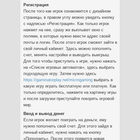
Регистрация
После того как игрок ознакомится с дизайном
страницы, в правом углу можно увидеть кнопку
с надписью «Регистрация». Как только игрок
нажмет на нее, сразу же выплывет окно с
полями, в которых нужно ввести адрес своей
почты и логин. После этого игрок сможет зайти в
свой личный кабинет. Здесь можно пополнять
счет, менять настройки и выводить выигрыш.
Для того чтобы приступить к игре, нужно нажать
на «Список игровых автоматов», здесь выбрать
подходящую игру. Затем нужно здесь
https://gaminatorplay.net/microgaming
выбрать в
какую игру играть бесплатную или платную. Как
только определитесь, нажмите на картинку игры
и после загрузки приступайте покорять игровой
мир.
Ввод и вывод денег
Если игрок желает поиграть на деньги, ему
нужно пополнить свой счет. Для этого зайдя в
личный кабинет, нужно нажать на кнопку
«Пополнить». После этого появится новая