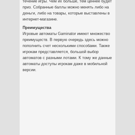
течение игры. Чем их больше, тем ценнее будет
приз. Собранные баллы можно менять либо на
деньги, либо на товары, которые выставлены в
интернет-магазине.
Преимущества
Игровые автоматы Gaminator имеют множество
преимуществ. В первую очередь здесь можно
пополнить счет несколькими способами. Также
игрокам представляется, большой выбор
автоматов с разными лотами. К тому же данные
автоматы доступы игрокам даже в мобильной
версии.