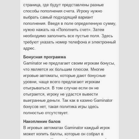
страница, где будут представлены разные
способы пополнения счета. Игроку нужно
выбрать самый подходящий вариант
пополнения. Введя в поле определенную сумму,
нужно нажать на «Пополнить счет». Затем
необходимо заполнить все пустые поля. Здесь
требуют указать номер телефона и электронный
адрес.
Бонусная программа
Gaminator не предлагает своим игрокам бонусы,
что является их большим плюсом. Многие
игровые автоматы, которые дают бонусные
уровни, чаще всего предлагают игрокам
отыгрываться. В том случае если он не
отыграется, игроку не удастся вывести
выигранные деньги. Так как в казино Gaminator
бонусов нет, такая политика игры здесь
полностью отсутствует.
Накопление балов
В игровых автоматах Gaminator каждый игрок
может копить баллы, которые он собрал в