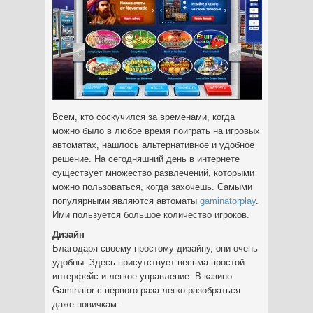
Всем, кто соскучился за временами, когда
можно было в любое время поиграть на игровых
автоматах, нашлось альтернативное и удобное
решение. На сегодняшний день в интернете
существует множество развлечений, которыми
можно пользоваться, когда захочешь.
Самыми
популярными являются автоматы
gaminatorplay
.
Ими пользуется большое количество игроков.
Дизайн
Благодаря своему простому дизайну, они очень
удобны. Здесь присутствует весьма простой
интерфейс и легкое управление. В казино
Gaminator с первого раза легко разобраться
даже новичкам.