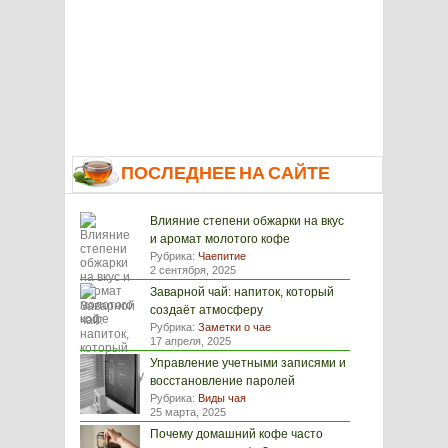
ПОСЛЕДНЕЕ НА САЙТЕ
Влияние степени обжарки на вкус
и аромат молотого кофе
Рубрика:
Чаепитие
2 сентября, 2025
Заварной чай: напиток, который
создаёт атмосферу
Рубрика:
Заметки о чае
17 апреля, 2025
Управление учетными записями и
восстановление паролей
Рубрика:
Виды чая
25 марта, 2025
Почему домашний кофе часто