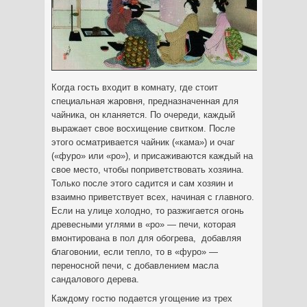
Когда гость входит в комнату, где стоит
специальная жаровня, предназначенная для
чайника, он кланяется. По очереди, каждый
выражает свое восхищение свитком. После
этого осматривается чайник («кама»)
и очаг
(«фуро» или «ро»), и присаживаются каждый на
свое место, чтобы поприветствовать хозяина.
Только после этого садится и сам хозяин и
взаимно приветствует всех, начиная с главного.
Если на улице холодно, то разжигается огонь
древесными углями в «ро» — печи, которая
вмонтирована в пол для обогрева, добавляя
благовонии, если тепло, то в «фуро» —
переносной печи, с добавлением масла
сандалового дерева.
Каждому гостю подается угощение из трех