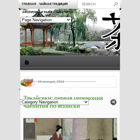
ГЛАВНАЯ
ЧАЙНАЯ ТРАДИЦИЯ
АФОРИЗМЫ И ВЫСКАЗЫВАНИЯ О
ЧАЕ
Виды чая
Посуда для чая
Чаепитие
Заметки о чае
24 января, 2014
Рецепты с чаем
Полезные свойства чая
Тякайсеки: первая церемония
чаепития по-японски