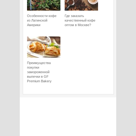
Особенности кофе
Где заказать
из Латинской
качественный кофе
Америки
оптом в Москве?
Преимущества
покупки
замороженной
выпечки в GF
Premium Bakery