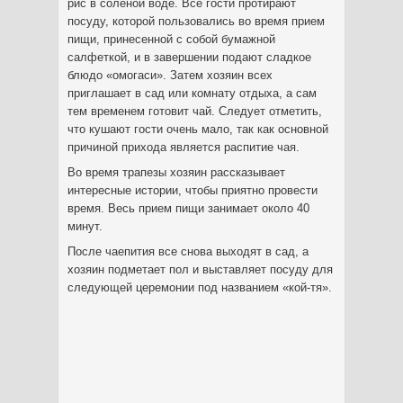
рис в соленой воде. Все гости протирают
посуду, которой пользовались во время прием
пищи, принесенной с собой бумажной
салфеткой, и в завершении подают сладкое
блюдо «омогаси». Затем хозяин всех
приглашает в сад или комнату отдыха, а сам
тем временем готовит чай. Следует отметить,
что кушают гости очень мало, так как основной
причиной прихода является распитие чая.
Во время трапезы хозяин рассказывает
интересные истории, чтобы приятно провести
время. Весь прием пищи занимает около 40
минут.
После чаепития все снова выходят в сад, а
хозяин подметает пол и выставляет посуду для
следующей церемонии под названием «кой-тя».