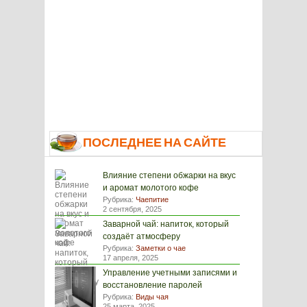
ПОСЛЕДНЕЕ НА САЙТЕ
Влияние степени обжарки на вкус
и аромат молотого кофе
Рубрика:
Чаепитие
2 сентября, 2025
Заварной чай: напиток, который
создаёт атмосферу
Рубрика:
Заметки о чае
17 апреля, 2025
Управление учетными записями и
восстановление паролей
Рубрика:
Виды чая
25 марта, 2025