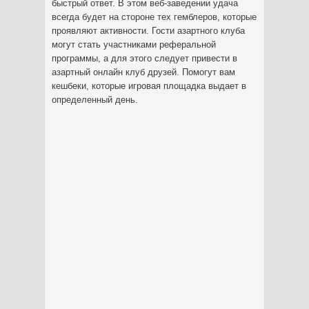
быстрый ответ. В этом веб-заведении удача
всегда будет на стороне тех гемблеров, которые
проявляют активности. Гости азартного клуба
могут стать участниками реферальной
программы, а для этого следует привести в
азартный онлайн клуб друзей. Помогут вам
кешбеки, которые игровая площадка выдает в
определенный день.