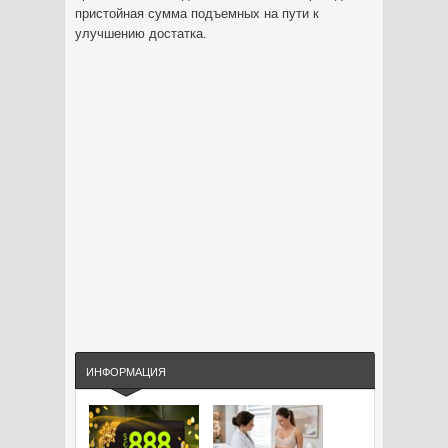
пристойная сумма подъемных на пути к
улучшению достатка.
ИНФОРМАЦИЯ