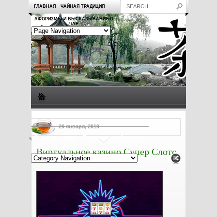
ГЛАВНАЯ
ЧАЙНАЯ ТРАДИЦИЯ
АФОРИЗМЫ И ВЫСКАЗЫВАНИЯ О
ЧАЕ
Виды чая
Посуда для чая
Чаепитие
Заметки о чае
29 января, 2019
Рецепты с чаем
Полезные свойства чая
Виртуальное казино Супер Слотс