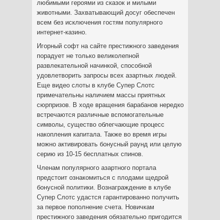
любимыми героями из сказок и милыми
животными. Захватывающий досуг обеспечен
всем без исключения гостям популярного
интернет-казино.
Игорный софт на сайте престижного заведения
порадует не только великолепной
развлекательной начинкой, способной
удовлетворить запросы всех азартных людей.
Еще видео слоты в клубе Супер Слотс
примечательны наличием массы приятных
сюрпризов. В ходе вращения барабанов нередко
встречаются различные вспомогательные
символы, существо облегчающие процесс
накопления капитала. Также во время игры
можно активировать бонусный раунд или целую
серию из 10-15 бесплатных спинов.
Членам популярного азартного портала
предстоит ознакомиться с плодами щедрой
бонусной политики. Вознаграждение в клубе
Супер Слотс удастся гарантированно получить
за первое пополнение счета. Новичкам
престижного заведения обязательно пригодится