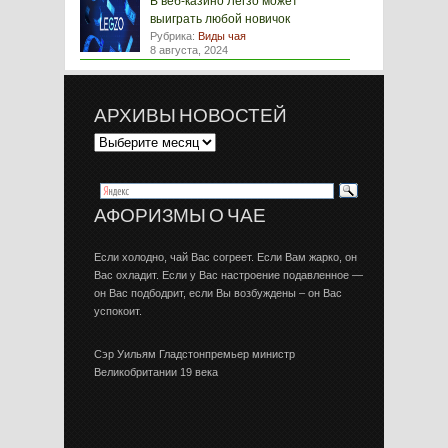
В веб-казино Легзо может
выиграть любой новичок
Рубрика:
Виды чая
8 августа, 2024
АРХИВЫ НОВОСТЕЙ
АФОРИЗМЫ О ЧАЕ
Если холодно, чай Вас согреет. Если Вам жарко, он
Вас охладит. Если у Вас настроение подавленное —
он Вас подбодрит, если Вы возбуждены – он Вас
успокоит.
Сэр Уильям Гладстонпремьер министр
Великобритании 19 века